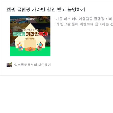
캠핌 글램핑 카라반 할인 받고 불멍하기
가을 피크 테마여행캠핌 글램핑 카라반 할인
의 링크를 통해 이벤트에 참여하는 
익스플로듀서의 샤인웨이