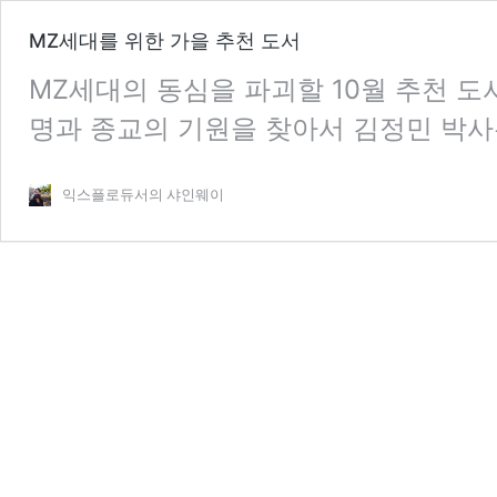
MZ세대를 위한 가을 추천 도서
MZ세대의 동심을 파괴할 10월 추천 도서
명과 종교의 기원을 찾아서 김정민 박사
단순히 종교의 하나로 볼 것이 아니라, 
익스플로듀서의 샤인웨이
세계를 이해하는 중요한 열쇠로 제시한다
샤머니즘의 흔적을 찾아내는 것뿐만 아니
어떻게 연결되는지도 해석하고 있다. 책
MZ
성되어 있다. 첫 번째 …
계속 읽기
세
대
를
위
한
가
을