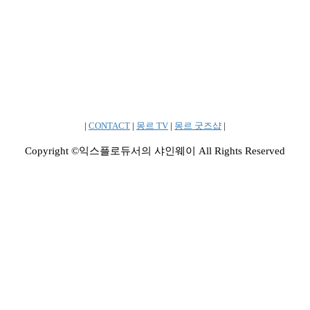
|
CONTACT
|
몽르 TV
|
몽르 굿즈샵
|
Copyright ©익스플로듀서의 샤인웨이 All Rights Reserved