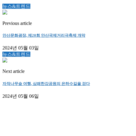
뉴스&트렌드
Previous article
안산문화광장, 제20회 안산국제거리극축제 개막
2024년 05월 03일
뉴스&트렌드
Next article
자작나무숲 여행, 삼패한강공원의 은하수길을 걷다
2024년 05월 06일