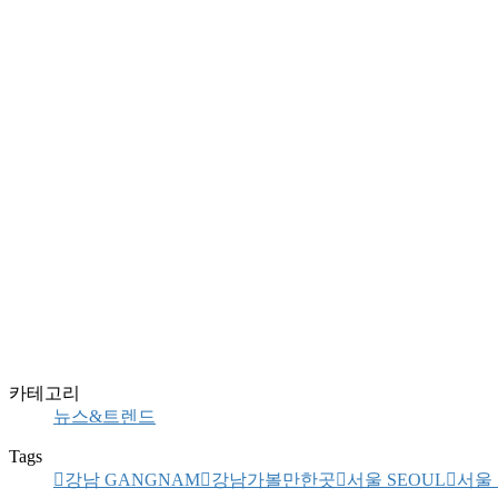
카테고리
뉴스&트렌드
Tags
강남 GANGNAM
강남가볼만한곳
서울 SEOUL
서울 여