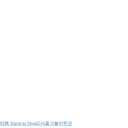
행 Travel to Seoul
서울가볼만한곳