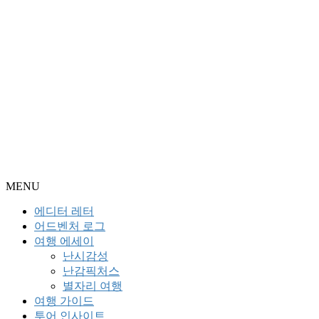
MENU
에디터 레터
어드벤처 로그
여행 에세이
난시감성
난감픽처스
별자리 여행
여행 가이드
투어 인사이트