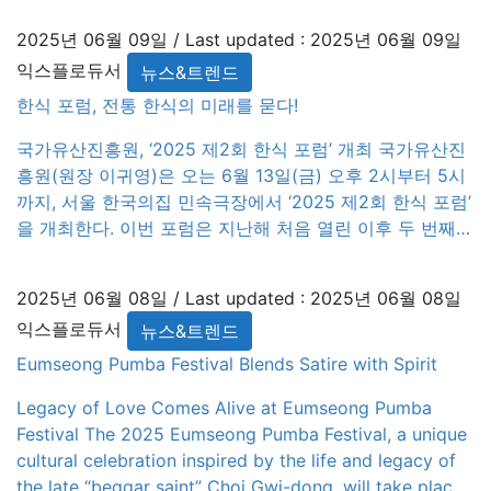
2025년 06월 09일
/ Last updated :
2025년 06월 09일
익스플로듀서
뉴스&트렌드
한식 포럼, 전통 한식의 미래를 묻다!
국가유산진흥원, ‘2025 제2회 한식 포럼’ 개최 국가유산진
흥원(원장 이귀영)은 오는 6월 13일(금) 오후 2시부터 5시
까지, 서울 한국의집 민속극장에서 ‘2025 제2회 한식 포럼’
을 개최한다. 이번 포럼은 지난해 처음 열린 이후 두 번째로
열리는 자리로, ‘파인 다이닝, 전통 한식의 근본을 담다’라는
주제로 전통 한식의 시장성과 향후 발전 방향을 논의한다.
2025년 06월 08일
/ Last updated :
2025년 06월 08일
스타 셰프, 다큐멘터리 PD, 학계 전문가 등 다양한 […]
익스플로듀서
뉴스&트렌드
Eumseong Pumba Festival Blends Satire with Spirit
Legacy of Love Comes Alive at Eumseong Pumba
Festival The 2025 Eumseong Pumba Festival, a unique
cultural celebration inspired by the life and legacy of
the late “beggar saint” Choi Gwi-dong, will take place