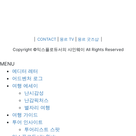
|
CONTACT
|
몽르 TV
|
몽르 굿즈샵
|
Copyright ©익스플로듀서의 샤인웨이 All Rights Reserved
MENU
에디터 레터
어드벤처 로그
여행 에세이
난시감성
난감픽처스
별자리 여행
여행 가이드
투어 인사이트
투어리스트 스팟