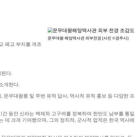
문무대왕 해양역사관 외부전경 [사진 ©경주시]
교 폐교 부지를 개조
시된다.
소개한다.
문무대왕릉 및 주변 유적 답사, 역사적 유적 홍보 등 다양한 프
치 기간 동안 신라는 백제와 고구려를 정복하여 한반도 남부를 통일
 데 크게 기여했으며, 그의 정치적, 군사적 업적은 한국 역사에