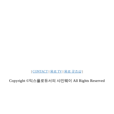
|
CONTACT
|
몽르 TV
|
몽르 굿즈샵
|
Copyright ©익스플로듀서의 샤인웨이 All Rights Reserved