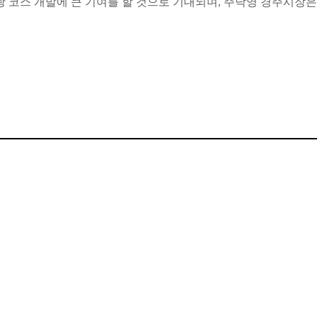
관광 코스 개발에 큰 기여를 할 것으로 기대되며, 주낙영 경주시