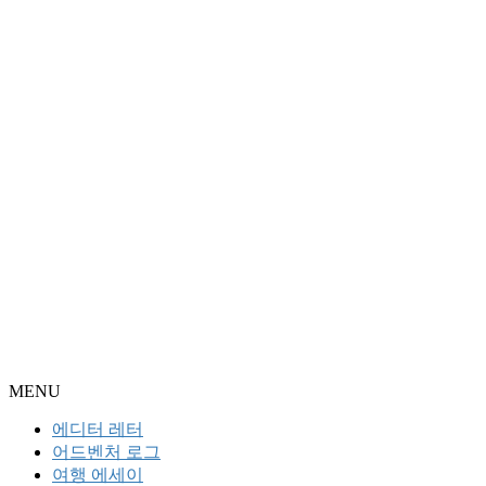
MENU
에디터 레터
어드벤처 로그
여행 에세이