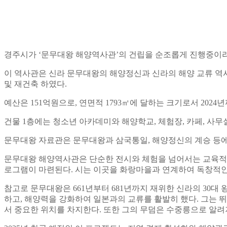
경주시가 ‘문무대왕 해양역사관’의 건립을 순조롭게 진행중이라고
이 역사관은 신라 문무대왕의 해양정신과 신라의 해양 교류 역
및 재건축 하였다.
예산은 151억원으로, 연면적 1793㎡에 달하는 크기로서 2024
건물 1층에는 청소년 아카데미와 해양학교, 체험장, 카페, 사무
문무대왕 자료관은 문무대왕과 삼국통일, 해양정신의 계승 등에
문무대왕 해양역사관은 단순한 전시와 체험을 넘어서는 교육적 요
로그램이 마련된다. 시는 이곳을 화랑마을과 연계하여 독창적인
참고로 문무대왕은 661년부터 681년까지 재위한 신라의 30대
하고, 해양력을 강화하여 일본과의 교류를 활발히 했다. 그는 
서 중요한 위치를 차지한다. 또한 그의 무덤은 수중릉으로 알려