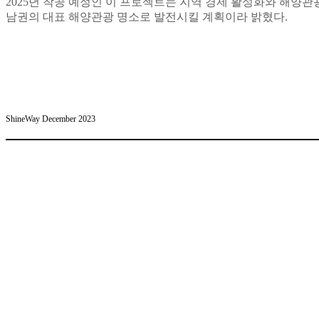
2025년 착공 예정인 이 프로젝트는 지역 경제 활성화와 해양
남권의 대표 해양관광 명소로 발전시킬 계획이라 밝혔다.
ShineWay December 2023