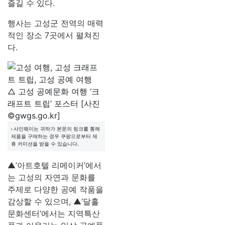
즐길 수 있다.
행사는 고성군 전역의 매력
적인 장소 7곳에서 펼쳐진
다.
△ 고성 공예문화 여행 ‘크
래프트 트립’ 포스터 [사진
©gwgs.go.kr]
⏐ 샤인웨이는 귀하가 본문의 링크를 통해
제품을 구매하는 경우 쿠팡으로부터 제
휴 커미션을 받을 수 있습니다.
▲’아트호텔 리메이커’에서
는 고성의 자연과 문화를
주제로 다양한 공예 작품을
감상할 수 있으며, ▲‘달홀
문화센터’에서는 지역특산