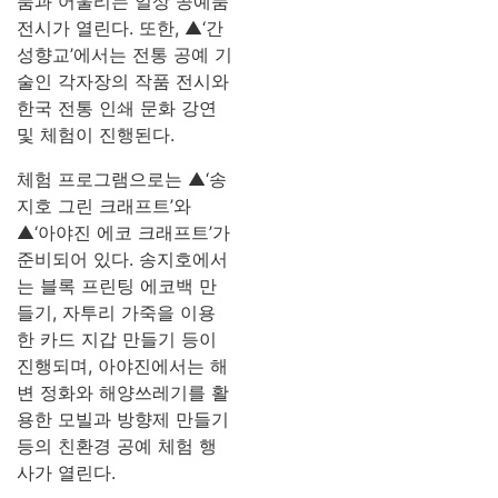
품과 어울리는 일상 공예품
전시가 열린다. 또한, ▲‘간
성향교’에서는 전통 공예 기
술인 각자장의 작품 전시와
한국 전통 인쇄 문화 강연
및 체험이 진행된다.
체험 프로그램으로는 ▲‘송
지호 그린 크래프트’와
▲‘아야진 에코 크래프트’가
준비되어 있다. 송지호에서
는 블록 프린팅 에코백 만
들기, 자투리 가죽을 이용
한 카드 지갑 만들기 등이
진행되며, 아야진에서는 해
변 정화와 해양쓰레기를 활
용한 모빌과 방향제 만들기
등의 친환경 공예 체험 행
사가 열린다.