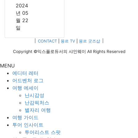
2024
년 05
월 22
일
|
CONTACT
|
몽르 TV
|
몽르 굿즈샵
|
Copyright ©익스플로듀서의 샤인웨이 All Rights Reserved
MENU
에디터 레터
어드벤처 로그
여행 에세이
난시감성
난감픽처스
별자리 여행
여행 가이드
투어 인사이트
투어리스트 스팟