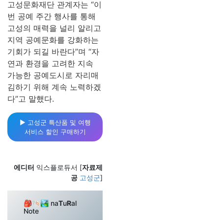
고성문화재단 관계자는 “이
번 공예 주간 행사를 통해
고성의 매력을 널리 알리고
지역 공예문화를 강화하는
기회가 되길 바란다”며 “자
연과 환경을 고려한 지속
가능한 공예도시로 자리매
김하기 위해 계속 노력하겠
다”고 말했다.
▶︎ 고성군 특산품 및 여행
서비스 할인 구매하기
에디터
익스플로듀서 [
자료제
공
고성군
]
🎒🐚🏞️ na
T
u
R
al
Note