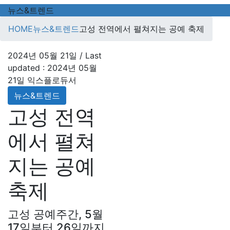
뉴스&트렌드
HOME
뉴스&트렌드
고성 전역에서 펼쳐지는 공예 축제
2024년 05월 21일
/ Last
updated :
2024년 05월
21일
익스플로듀서
뉴스&트렌드
고성 전역
에서 펼쳐
지는 공예
축제
고성 공예주간, 5월
17일부터 26일까지