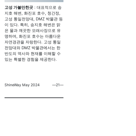
고성 가볼만한곳
: 대표적으로 송
지호 해변, 화진포 호수, 청간정,
고성 통일전망대, DMZ 박물관 등
이 있다. 특히, 송지호 해변은 맑
은 물과 깨끗한 모래사장으로 유
명하며, 화진포 호수는 아름다운
자연경관을 자랑한다. 고성 통일
전망대와 DMZ 박물관에서는 한
반도의 역사와 현재를 이해할 수
있는 특별한 경험을 제공한다.
ShineWay May 2024
―21―