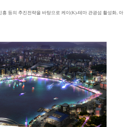
흥 등의 추진전략을 바탕으로 케이(K)-테마 관광섬 활성화, 아