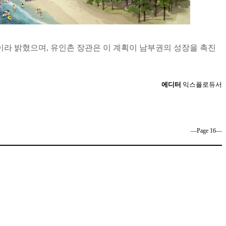
라 밝혔으며, 유인촌 장관은 이 계획이 남부권의 성장을 촉진
에디터
익스플로듀서
―Page 16―