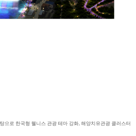
바탕으로 한국형 웰니스 관광 테마 강화, 해양치유관광 클러스터