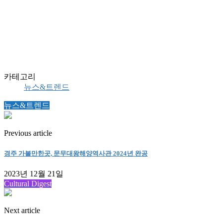
카테고리
뉴스&트렌드
뉴스&트렌드
Previous article
경주 가볼만한곳, 문무대왕해양역사관 2024년 완공
2023년 12월 21일
Cultural Digest
Next article