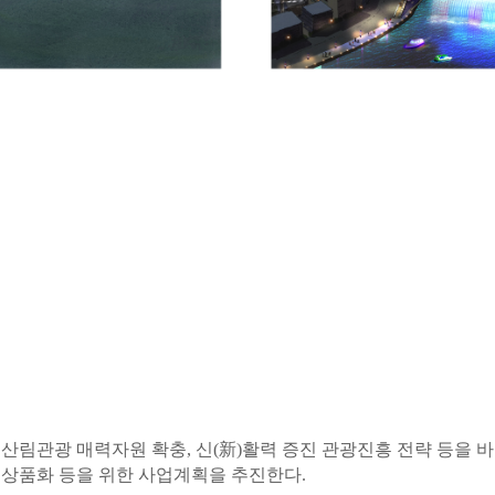
·산림관광 매력자원 확충, 신(新)활력 증진 관광진흥 전략 등을 
행 상품화 등을 위한 사업계획을 추진한다.