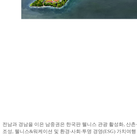
전남과 경남을 이은 남중권은 한국판 웰니스 관광 활성화, 산촌
조성, 웰니스&워케이션 및 환경‧사회‧투명 경영(ESG) 가치여