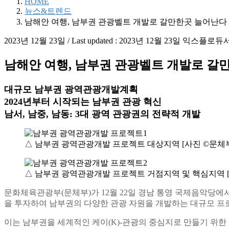
HOME
뉴스&트렌드
남해안 여행, 남부권 관광벨트 개발로 갈만한곳 늘어난다
2023년 12월 23일
/ Last updated :
2023년 12월 23일
익스플로듀
남해안 여행, 남부권 관광벨트 개발로 갈
대규모 남부권 광역관광개발계획
2024년부터 시작되는 남부권 관광 혁신
남서, 남중, 남동: 3대 광역 관광권의 전략적 개발
△ 남부권 광역관광개발 프로젝트 대상지역 [사진 ©문체
△ 남부권 광역관광개발 프로젝트 거점지역 및 핵심지역 [
문화체육관광부(문체부)가 12월 22일 경남 통영 국제음악당에서, 
을 투자하여 남부권의 다양한 관광 자원을 개발하는 대규모 프
이는 남부권을 세계적인 케이(K)-관광의 중심지로 만들기 위한