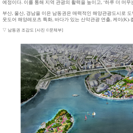
예정이다. 이를 통해 지역 관광의 활력을 높이고, ‘하루 더 머
부산, 울산, 경남을 이은 남동권은 매력적인 해양관광도시로 도약
웃도어 해양레포츠 특화, 바다가 있는 산악관광 연출, 케이(K)
▽ 남동권 조감도 [사진 ©문체부]