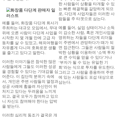
한 사람들이 상황을 타개할 수 있
는 빠른 해결책을 갈망하게 되므
로, 다단계 사업자들은 이러한 사
람들을 주 타겟으로 삼는다.
예를 들어, 화장품 다단계 회사가
예를 들어, 실업 상태이거나 소득
주최하는 대규모 모임에서, 무대
이 감소한 사람, 혹은 개인사업을
위에 오른 사람이 다단계 사업을
영위하는 자들을 다단계 리더들
시작한 지 몇 개월 만에 고급 자
이 주변에서 관망하다가 때가 되
동차를 살 수 있었고, 해외여행을
면 접근한다. 그들은 사람들의 절
자유롭게 다니며 호화로운 생활
박한 상황을 이용하여 ‘소액 투자
을 즐기고 있다고 말한다.
로 큰 수익을 얻을 수 있다’거나
이러한 이야기들은 참석한 많은
‘부자가 될 수 있는 유일한 기
사람들에게 그들도 이러한 성공
회’라는 식으로 투자를 유도한다.
을 경험할 수 있다는 기대감을 심
그리고 그 사람을 종용하여 주변
어준다. 이 집단적 분위기 속에
에 있는 사람들도 포섭 대상으로
서, 개인은 주변 사람들의 열정과
삼는다.
성공 사례에 휩쓸려 자신만이 뒤
처지고 있다는 두려움을 느끼게
되고, 결국 모두가 참여하고 있으
니 자신도 참여해야 한다는 압박
을 받는다.
이러한 심리적 동조가 결국은 개