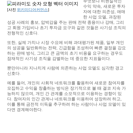
무엇보다 비현실적인
수익 약속, 새로운 투자
[사진
위키미디어커먼스
]
자에 대한 의존성, 애매
한 사업 모델, 과장된
성공 사례의 홍보, 압박감을 주는 판매 전략 종용이나 강매, 그리
고 회원 가입비나 초기 투자금 요구와 같은 것들은 사기성 조직의
전형적인 신호다.
또한, 실제 가치나 시장 수요에 비해 과대평가된 제품, 일부 개인
의 성공을 일반화하는 전략, 긴급함을 조성하여 빠른 결정을 강요
하는 판매 방식, 그리고 큰 금액의 초기 비용을 요구하는 경우도
잠재적인 사기성 조직을 감별하는 데 중요한 지표들이다.
뿐만아니라 지나치게 사람에 의존하는 사업 모델도 심각한 경고
신호다.
예를 들어, 개인의 사회적 네트워크를 활용하여 새로운 참여자를
모집하고 수익을 창출하는 방식은 장기적으로 볼 때 결코 지속 가
능하지 않으며, 개인 간 관계를 소모적으로 이용하는 경향이 있
다. 참여자의 인간 관계나 네트워크를 이용하여 성장하려 하고,
이를 통해 금전적 이득을 추구하려 하는 사람이나 사업 모델이 있
다면 경계해야한다.