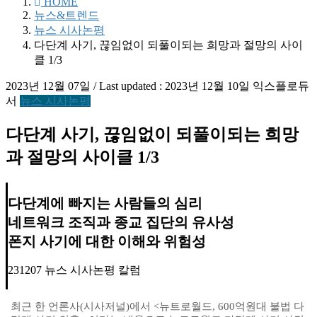
HOME
뉴스&트렌드
뉴스 시사논평
다단계 사기, 끊임없이 되풀이되는 희망과 절망의 사이
클 1/3
2023년 12월 07일
/ Last updated :
2023년 12월 10일
익스플로듀
서
뉴스 시사논평
다단계 사기, 끊임없이 되풀이되는 희망
과 절망의 사이클 1/3
다단계에 빠지는 사람들의 심리
네트워크 조직과 종교 집단의 유사성
폰지 사기에 대한 이해와 위험성
231207 뉴스 시사논평 칼럼
최근 한 언론사(시사저널)에서 <뉴트로월드, 600억원대 불법 다