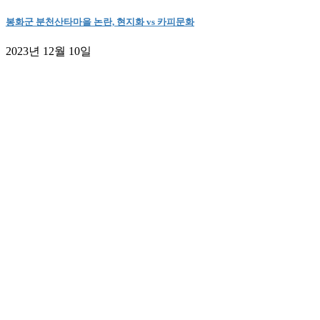
봉화군 분천산타마을 논란, 현지화 vs 카피문화
2023년 12월 10일