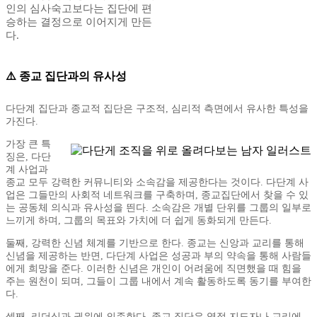
인의 심사숙고보다는 집단에 편
승하는 결정으로 이어지게 만든
다.
⚠️ 종교 집단과의 유사성
다단계 집단과 종교적 집단은 구조적, 심리적 측면에서 유사한 특성을
가진다.
가장 큰 특
징은, 다단
계 사업과
종교 모두 강력한 커뮤니티와 소속감을 제공한다는 것이다. 다단계 사
업은 그들만의 사회적 네트워크를 구축하며, 종교집단에서 찾을 수 있
는 공동체 의식과 유사성을 띈다. 소속감은 개별 단위를 그룹의 일부로
느끼게 하며, 그룹의 목표와 가치에 더 쉽게 동화되게 만든다.
둘째, 강력한 신념 체계를 기반으로 한다. 종교는 신앙과 교리를 통해
신념을 제공하는 반면, 다단계 사업은 성공과 부의 약속을 통해 사람들
에게 희망을 준다. 이러한 신념은 개인이 어려움에 직면했을 때 힘을
주는 원천이 되며, 그들이 그룹 내에서 계속 활동하도록 동기를 부여한
다.
셋째, 리더십과 권위에 의존한다. 종교 집단은 영적 지도자나 교리에