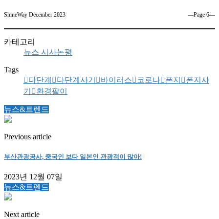
ShineWay December 2023
―Page 6―
카테고리
뉴스 시사논평
Tags
다단계
다단계사기
바이러스
코로나
폰지
폰지사
기
환경팔이
뉴스&트렌드
Previous article
부산관광공사, 중국인 보다 일본인 관광객이 많아!
2023년 12월 07일
뉴스&트렌드
Next article