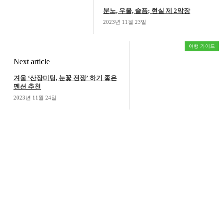
분노, 우울, 슬픔; 현실 제 2악장
2023년 11월 23일
여행 가이드
Next article
겨울 ‘산장미팅, 눈꽃 전쟁’ 하기 좋은
펜션 추천
2023년 11월 24일