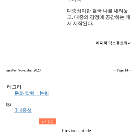
대중성이란 결국 나를 내려놓
고, 대중의 감정에 공감하는 데
서 시작된다.
에디터
익스플로듀서
ShineWay November 2023
―Page 14―
카테고리
문화 칼럼・논평
Tags
대중성
난시감성
Previous article