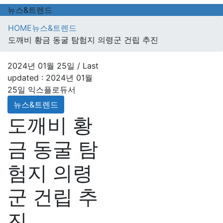
뉴스&트렌드
HOME
뉴스&트렌드
도깨비 황금 동굴 탐험지 의령군 건립 추진
2024년 01월 25일
/ Last
updated :
2024년 01월
25일
익스플로듀서
뉴스&트렌드
도깨비 황
금 동굴 탐
험지 의령
군 건립 추
진