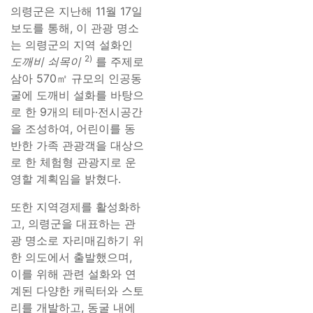
의령군은 지난해 11월 17일
보도를 통해, 이 관광 명소
는 의령군의 지역 설화인
2)
도깨비 쇠목이
를 주제로
삼아 570㎡ 규모의 인공동
굴에 도깨비 설화를 바탕으
로 한 9개의 테마·전시공간
을 조성하여, 어린이를 동
반한 가족 관광객을 대상으
로 한 체험형 관광지로 운
영할 계획임을 밝혔다.
또한 지역경제를 활성화하
고, 의령군을 대표하는 관
광 명소로 자리매김하기 위
한 의도에서 출발했으며,
이를 위해 관련 설화와 연
계된 다양한 캐릭터와 스토
리를 개발하고, 동굴 내에