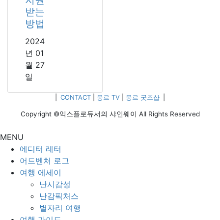
지원
받는
방법
2024
년 01
월 27
일
|
CONTACT
|
몽르 TV
|
몽르 굿즈샵
|
Copyright ©익스플로듀서의 샤인웨이 All Rights Reserved
MENU
에디터 레터
어드벤처 로그
여행 에세이
난시감성
난감픽처스
별자리 여행
여행 가이드