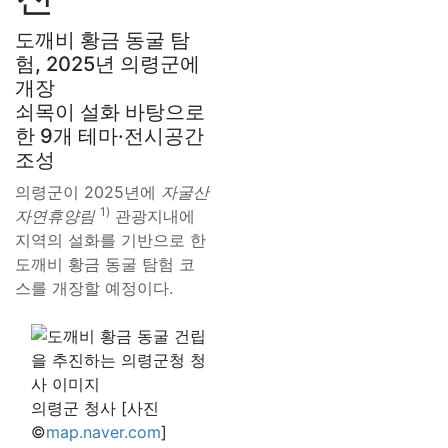
도깨비 황금 동굴 탐
험, 2025년 의령군에
개장
쇠목이 설화 바탕으로
한 9개 테마·전시공간
조성
의령군이 2025년에
자굴산
1)
자연휴양림
관광지내에
지역의 설화를 기반으로 한
도깨비 황금 동굴 탐험 코
스를 개장할 예정이다.
의령군 청사 [사진
©
map.naver.com
]