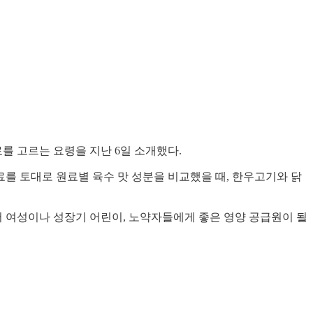
를 고르는 요령을 지난 6일 소개했다.
를 토대로 원료별 육수 맛 성분을 비교했을 때, 한우고기와 닭
어 여성이나 성장기 어린이, 노약자들에게 좋은 영양 공급원이 될