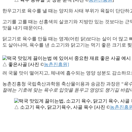
한우고기로 육수를 낼 때는 양지와 사태 부위가 육질이 단단하고
고기를 고를 때는 선홍색의 살코기와 지방만 있는 것보다는 근막
맛을 내기 때문이다.
닭고기로 육수를 만들 때는 영계(어린 닭)보다는 살이 더 많고 뼈
도 살아나며, 육수를 낸 소고기와 닭고기는 먹기 좋은 크기로 찢
△ 좋은사골 [사진 ©
농촌진흥원]
려 국물 맛이 떨어지고, 체내에 흡수되는 영양 성분도 감소하므
농촌진흥청 국립축산과학원 축산물이용과 송금찬 과장은 “
육수
절에는 기호에 맞는 육수로 입맛을 돋우고 영양도 챙기길 바랍
△ 소고기 육수, 닭고기육수, 사골 육수 [사진 ©
농촌진흥