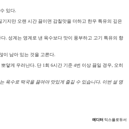
수 있다.
 질기지만 오랜 시간 끓이면 감칠맛을 더하고 한우 특유의 깊은
 좋다. 성계는 영계로 낸 육수보다 맛이 풍부하고 고기 특유의 향
이 남아 있는 것을 고른다.
얗게 우러난다. 단 1회 6시간 기준 4번 이상 끓일 경우, 오히
는 육수로 떡국을 끓여야 맛있게 즐길 수 있습니다. 이번 설 명
에디터
익스플로듀서