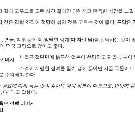
 결이 고우므로 오랜 시간 끓이면 연해지고 쫀득한 식감을 느낄 
 같은 결합 조직이 적당히 섞인 것을 고르는 것이 좋다. 근막은
, 연골, 피부 등이 더 발달한 성계(다 자란 닭)를 선택하는 것이
어 떡국 고명으로 얹어도 좋다.
사골은 절단면에 붉은색 얼룩이 선명하고 연골 부분이 많
가격이 저렴한 잡뼈를 함께 넣어 끓이면 사골 국물이 더 뽀
로 주의해야 한다.
 원료에 따라 국물 맛의 깊이와 영양 성분이 다르므로, 입맛에 맞
니다
.”라고 말했다.
원
]