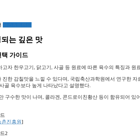
서
뉴스&트렌드
성되는 깊은 맛
선택 가이드
고자 한우고기, 닭고기, 사골 등 원료에 따른 육수의 특징과 원료
진한 감칠맛을 느낄 수 있다며, 국립축산과학원에서 연구한 자료
, 사골 육수보다 높게 나타났다고 설명했다.
만 구수한 맛이 나며, 콜라겐, 콘드로이친황산 등이 함유되어 있
농촌진흥원
]