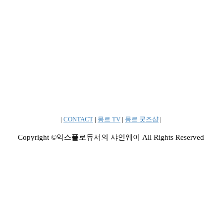
|
CONTACT
|
몽르 TV
|
몽르 굿즈샵
|
Copyright ©익스플로듀서의 샤인웨이 All Rights Reserved