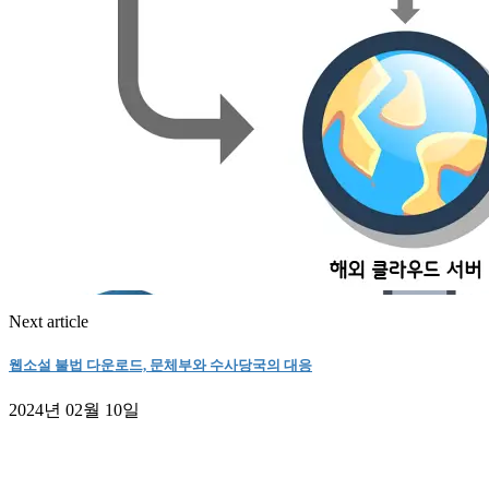
Next article
웹소설 불법 다운로드, 문체부와 수사당국의 대응
2024년 02월 10일