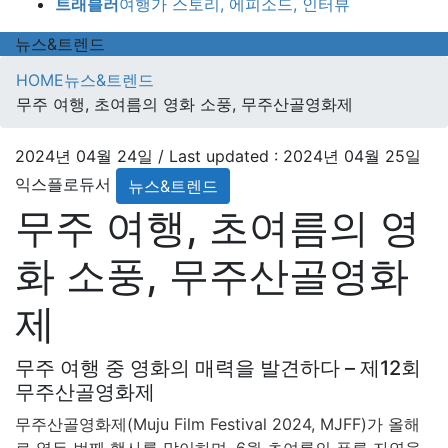
트래블러
여행가 스토리, 에피소드, 인터뷰
뉴스&트렌드
HOME
뉴스&트렌드
무주 여행, 초여름의 영화 소풍, 무주산골영화제
2024년 04월 24일
/ Last updated :
2024년 04월 25일
익스플로듀서
뉴스&트렌드
무주 여행, 초여름의 영
화 소풍, 무주산골영화
제
무주 여행 중 영화의 매력을 발견하다 – 제12회
무주산골영화제
무주산골영화제(Muju Film Festival 2024, MJFF)가 올해