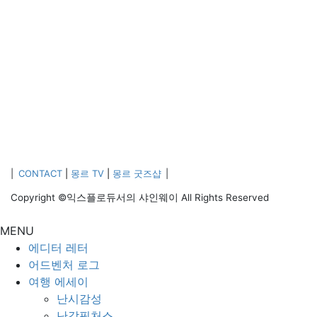
|
CONTACT
|
몽르 TV
|
몽르 굿즈샵
|
Copyright ©익스플로듀서의 샤인웨이 All Rights Reserved
MENU
에디터 레터
어드벤처 로그
여행 에세이
난시감성
난감픽처스