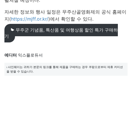
펼쳐질 예정이다.
자세한 정보와 행사 일정은 무주산골영화제의 공식 홈페이
지(
https://mjff.or.kr/
)에서 확인할 수 있다.
▶︎ 무주군 기념품, 특산품 및 여행상품 할인 특가 구매하
기
에디터
익스플로듀서
⏐ 샤인웨이는 귀하가 본문의 링크를 통해 제품을 구매하는 경우 쿠팡으로부터 제휴 커미션
을 받을 수 있습니다.