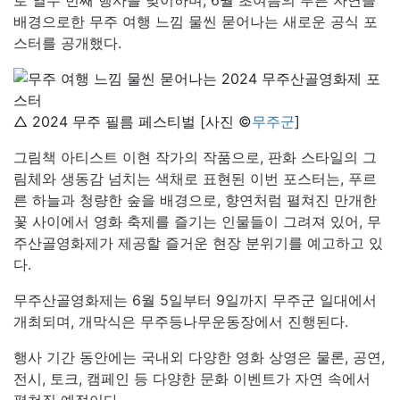
로 열두 번째 행사를 맞이하며, 6월 초여름의 푸른 자연을
배경으로한 무주 여행 느낌 물씬 묻어나는 새로운 공식 포
스터를 공개했다.
△ 2024 무주 필름 페스티벌 [사진 ©
무주군
]
그림책 아티스트 이현 작가의 작품으로, 판화 스타일의 그
림체와 생동감 넘치는 색채로 표현된 이번 포스터는, 푸르
른 하늘과 청량한 숲을 배경으로, 향연처럼 펼쳐진 만개한
꽃 사이에서 영화 축제를 즐기는 인물들이 그려져 있어, 무
주산골영화제가 제공할 즐거운 현장 분위기를 예고하고 있
다.
무주산골영화제는 6월 5일부터 9일까지 무주군 일대에서
개최되며, 개막식은 무주등나무운동장에서 진행된다.
행사 기간 동안에는 국내외 다양한 영화 상영은 물론, 공연,
전시, 토크, 캠페인 등 다양한 문화 이벤트가 자연 속에서