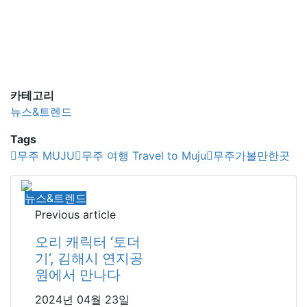
카테고리
뉴스&트렌드
Tags
무주 MUJU
무주 여행 Travel to Muju
무주가볼만한곳
뉴스&트렌드
Previous article
오리 캐릭터 ‘토더
기’, 김해시 연지공
원에서 만나다
2024년 04월 23일