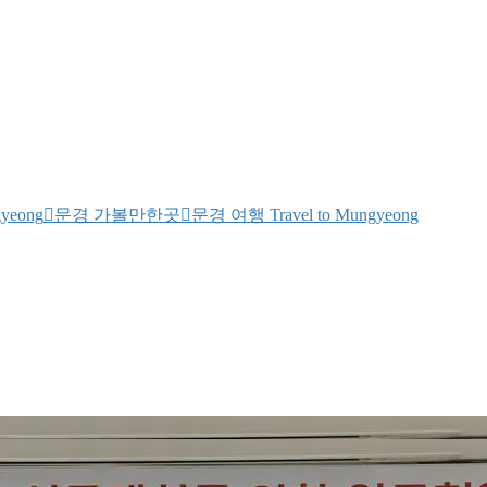
yeong
문경 가볼만한곳
문경 여행 Travel to Mungyeong