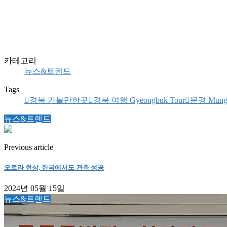
카테고리
뉴스&트렌드
Tags
경북 가볼만한곳
경북 여행 Gyeongbuk Tour
문경 Mung
뉴스&트렌드
Previous article
오로라 현상, 한국에서도 관측 성공
2024년 05월 15일
뉴스&트렌드