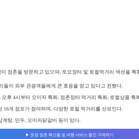
객이 점촌을 방문하고 있으며, 토요장터 및 로컬먹거리 섹션을 특
리들이 외부 관광객들에게 큰 호응을 얻고 있다고 전했다.
 오후 4시부터 오미자 특화, 점촌장터 먹거리 특화, 로컬상품 특
된 16개 점포가 참여하며, 다양한 로컬 먹거리를 선보인다.
계탕, 만두, 오미자닭갈비 등이 있다.
▶︎ 문경 점촌 특산품 및 여행 서비스 할인 구매하기