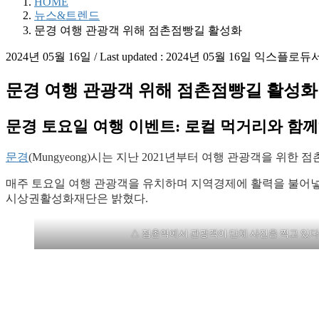
HOME
뉴스&트렌드
문경 여행 관광객 위해 점촌점빵길 활성화
2024년 05월 16일
/ Last updated :
2024년 05월 16일
익스플로듀
문경 여행 관광객 위해 점촌점빵길 활성화
문경
토요일
여행
이벤트: 로컬 먹거리와 함
문경
(Mungyeong)시는 지난 2021년부터 여행 관광객을 위
매주 토요일 여행 관광객을 유치하며 지역경제에 활력을 불어넣고
시상권활성화재단은 밝혔다.
△ 점촌역에서 관광객이 단체 사진을 찍고 있다 