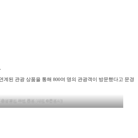
.
연계된 관광 상품을 통해 800여 명의 관광객이 방문했다고 문경
점촌점빵길 주변 풍경 [사진 ©문경시]