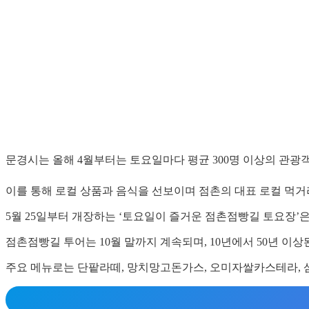
문경시는 올해 4월부터는 토요일마다 평균 300명 이상의 관광
이를 통해 로컬 상품과 음식을 선보이며 점촌의 대표 로컬 먹거
5월 25일부터 개장하는 ‘토요일이 즐거운 점촌점빵길 토요장’은
점촌점빵길 투어는 10월 말까지 계속되며, 10년에서 50년 이상
주요 메뉴로는 단팥라떼, 망치망고돈가스, 오미자쌀카스테라, 삼