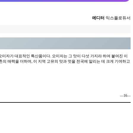
에디터
익스플로듀서
 오미자가 대표적인 특산품이다. 오미자는 그 맛이 다섯 가지라 하여 붙여진 이
촌의 매력을 더하며, 이 지역 고유의 맛과 멋을 전국에 알리는 데 크게 기여하고
―16―