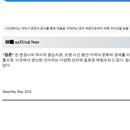
⏐ 샤인웨이는 귀하가 본문의 링크를 통해 제품을 구매하는 경우 쿠팡으로부터 제휴 커미션을 받을 
🎒🏙️ na
TU
ral Note
*
점촌
* 은 문경시의 역사적 중심지로, 오랜 시간 동안 지역의 문화와 경제를 
름으로, 이곳에서 생산된 오미자는 다양한 요리와 음료로 재창조되고 있다. 점촌
있다.
ShineWay May 2024