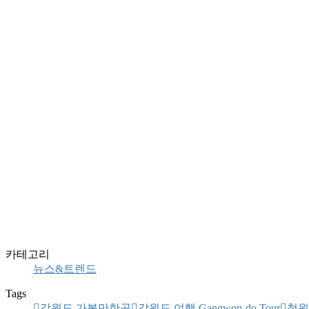
카테고리
뉴스&트렌드
Tags
강원도 가볼만한곳
강원도 여행 Gangwon-do Tour
철원 