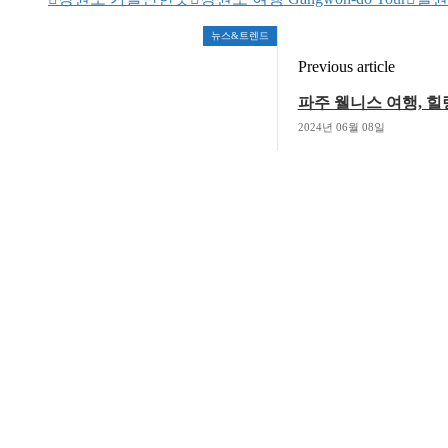
뉴스&트렌드
Previous article
파주 웰니스 여행, 
2024년 06월 08일