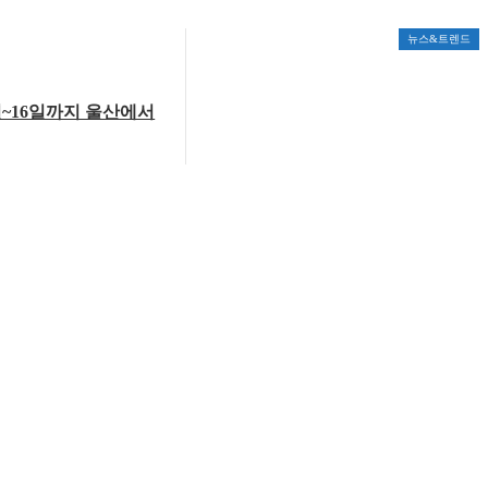
뉴스&트렌드
일~16일까지 울산에서