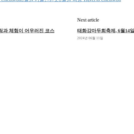
Next article
힐링과 체험이 어우러진 코스
태화강마두희축제, 6월14
2024년 06월 11일