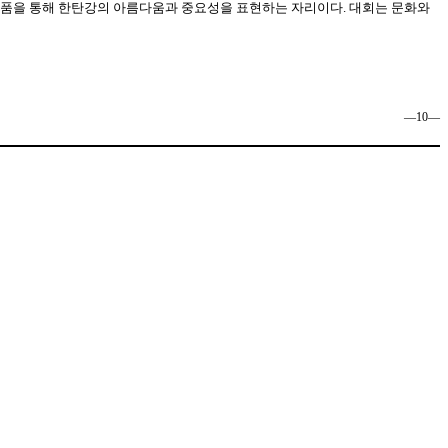
 작품을 통해 한탄강의 아름다움과 중요성을 표현하는 자리이다. 대회는 문화와
―10―