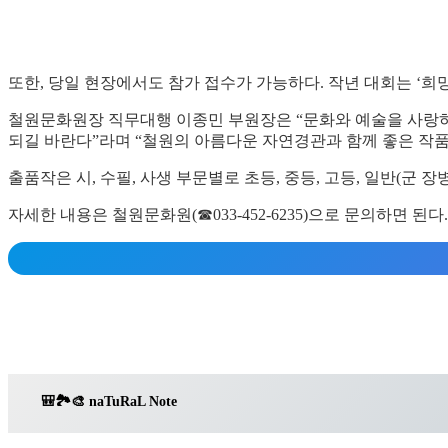
또한, 당일 현장에서도 참가 접수가 가능하다. 작년 대회는 ‘희
철원문화원장 직무대행 이종민 부원장은 “문화와 예술을 사랑하
되길 바란다”라며 “철원의 아름다운 자연경관과 함께 좋은 작품
출품작은 시, 수필, 사생 부문별로 초등, 중등, 고등, 일반(군
자세한 내용은 철원문화원(☎033-452-6235)으로 문의하면 된다.
🎒🏞️🎨 na
T
u
R
a
L
Note