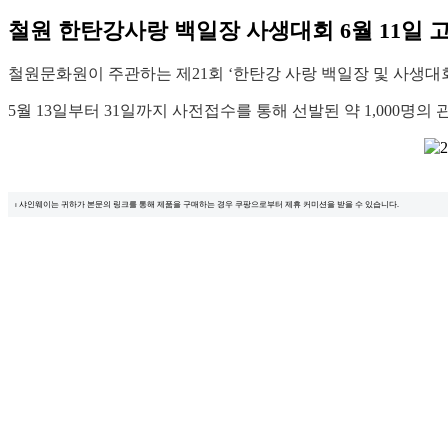
철원 한탄강사랑 백일장 사생대회 6월 11일
철원문화원이 주관하는 제21회 ‘한탄강 사랑 백일장 및 사생대회
5월 13일부터 31일까지 사전접수를 통해 선발된 약 1,000명
⏐ 샤인웨이는 귀하가 본문의 링크를 통해 제품을 구매하는 경우 쿠팡으로부터 제휴 커미션을 받을 수 있습니다.