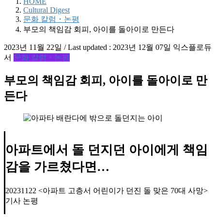
HOME
Cultural Digest
문화 칼럼・논평
부모의 책임감 회피, 아이를 돌아이로 만든다
2023년 11월 22일
/ Last updated :
2023년 12월 07일
익스플로듀
서
문화 칼럼・논평
부모의 책임감 회피, 아이를 돌아이로 만
든다
아파트에서 돌 던지던 아이에게 책임
감을 가르쳤다면…
20231122 <아파트 고층서 어린이가 던진 돌 맞은 70대 사망>
기사 논평