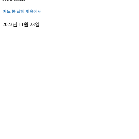
어느 봄 날의 빗속에서
2023년 11월 23일