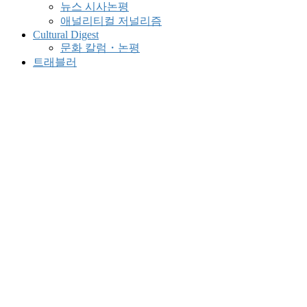
뉴스 시사논평
애널리티컬 저널리즘
Cultural Digest
문화 칼럼・논평
트래블러