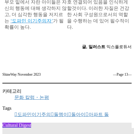
부모 밑에서 자란 아이들은 자
호 연결되어 있음을 인식하게
신의 행동에 대해 생각하지 않
할것이다. 이러한 자질은 건강
고, 더 심각한 행동을 저지르
한 사회 구성원으로서의 역할
는
‘도파민 이기주의자’
가 될
을 수행하는 데 있어 필수적이
확률이 높다.
다.
글, 일러스트
익스플로듀서
ShineWay November 2023
―Page 13―
카테고리
문화 칼럼・논평
Tags
도파민이기주의
돌멩이
돌아이
아파트 돌
Cultural Digest