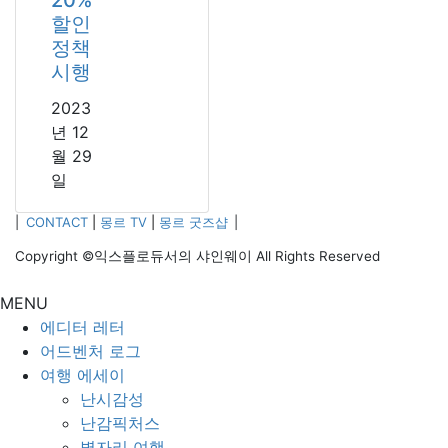
20%
할인
정책
시행
2023
년 12
월 29
일
|
CONTACT
|
몽르 TV
|
몽르 굿즈샵
|
Copyright ©익스플로듀서의 샤인웨이 All Rights Reserved
MENU
에디터 레터
어드벤처 로그
여행 에세이
난시감성
난감픽처스
별자리 여행