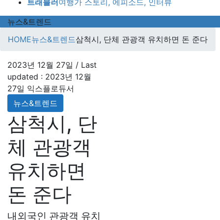
트래블러
여행가 스토리, 에피소드, 인터뷰
뉴스&트렌드
HOME
뉴스&트렌드
삼척시, 단체 관광객 유치하면 돈 준다
2023년 12월 27일
/ Last
updated :
2023년 12월
27일
익스플로듀서
뉴스&트렌드
삼척시, 단
체 관광객
유치하면
돈 준다
내외국인 관광객 유치