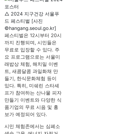
△ 2024 지구건강 서울푸
드 페스티벌 [사진
©hangang.seoul.go.kr]
페스티벌은 12시부터 20시
까지 진행되며, 시민들은
무료로 입장할 수 있다. 주
요 프로그램으로는 서울미
래밥상 체험, 해치밀 이벤
트, 새콤달콤 과일화채 만
들기, 한식문화체험 등이
있다. 특히, 미쉐린 스타셰
프가 참여하는 산나물 피자
만들기 이벤트와 다양한 식
품기업의 무료 시음 및 홍
보가 예정되어 있다.
시민 체험존에서는 심폐소
생술 교육, 에너지 자전거