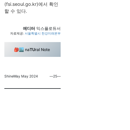
(fsi.seoul.go.kr)에서 확인
할 수 있다.
에디터
익스플로듀서
자료제공:
서울특별시 한강미래본부
🎒🏙️ na
TU
ral Note
ShineWay May 2024
―25―