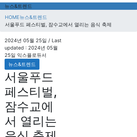
뉴스&트렌드
HOME
뉴스&트렌드
서울푸드 페스티벌, 잠수교에서 열리는 음식 축제
2024년 05월 25일
/ Last
updated :
2024년 05월
25일
익스플로듀서
뉴스&트렌드
서울푸드
페스티벌,
잠수교에
서 열리는
음식 축제