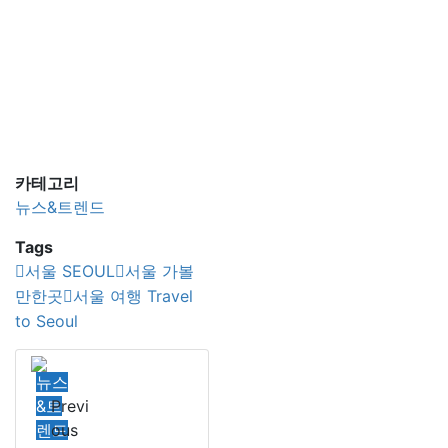
카테고리
뉴스&트렌드
Tags
서울 SEOUL
서울 가볼
만한곳
서울 여행 Travel
to Seoul
뉴스
&트
Previ
렌드
ous