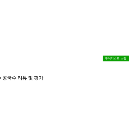
투어리스트 스팟
 콩국수 리뷰 및 평가