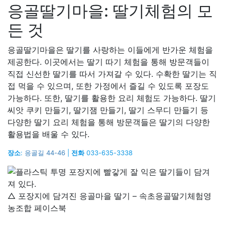
응골딸기마을: 딸기체험의 모
든 것
응골딸기마을은 딸기를 사랑하는 이들에게 반가운 체험을
제공한다. 이곳에서는 딸기 따기 체험을 통해 방문객들이
직접 신선한 딸기를 따서 가져갈 수 있다. 수확한 딸기는 직
접 먹을 수 있으며, 또한 가정에서 즐길 수 있도록 포장도
가능하다. 또한, 딸기를 활용한 요리 체험도 가능하다. 딸기
씨앗 쿠키 만들기, 딸기잼 만들기, 딸기 스무디 만들기 등
다양한 딸기 요리 체험을 통해 방문객들은 딸기의 다양한
활용법을 배울 수 있다.
장소
:
응골길 44-46
|
전화
033-635-3338
△ 포장지에 담겨진 응골마을 딸기 – 속초응골딸기체험영
농조합 페이스북