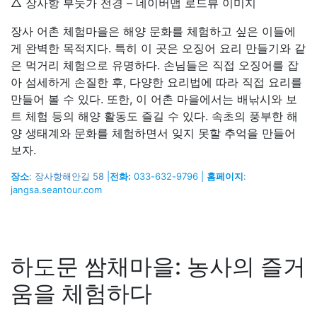
△ 장사항 부둣가 전경 – 네이버맵 로드뷰 이미지
장사 어촌 체험마을은 해양 문화를 체험하고 싶은 이들에
게 완벽한 목적지다. 특히 이 곳은 오징어 요리 만들기와 같
은 먹거리 체험으로 유명하다. 손님들은 직접 오징어를 잡
아 섬세하게 손질한 후, 다양한 요리법에 따라 직접 요리를
만들어 볼 수 있다. 또한, 이 어촌 마을에서는 배낚시와 보
트 체험 등의 해양 활동도 즐길 수 있다. 속초의 풍부한 해
양 생태계와 문화를 체험하면서 잊지 못할 추억을 만들어
보자.
장소
:
장사항해안길 58
|
전화:
033-632-9796 |
홈페이지
:
jangsa.seantour.com
하도문 쌈채마을: 농사의 즐거
움을 체험하다