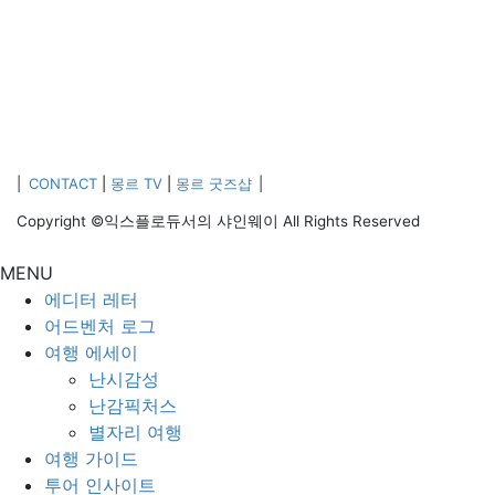
|
CONTACT
|
몽르 TV
|
몽르 굿즈샵
|
Copyright ©익스플로듀서의 샤인웨이 All Rights Reserved
MENU
에디터 레터
어드벤처 로그
여행 에세이
난시감성
난감픽처스
별자리 여행
여행 가이드
투어 인사이트