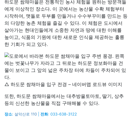
하도문 쌈채마을은 전통적인 농사 체험을 원하는 방문객들
에게 이상적인 장소다. 이 곳에서는 농산물 수확 체험부터
시작하여, 맷돌로 두부를 만들거나 수수부꾸미를 만드는 등
의 다양한 농촌 체험을 즐길 수 있다. 이 체험은 도시에서
살아가는 현대인들에게 소중한 자연과 땅에 대한 이해를
높이고, 식품의 기원에 대한 새로운 인식을 제공하는 훌륭
한 기회가 되고 있다.
△ 하도문 쌈채마을 입구 전경 – 네이버맵 로드뷰 이미지
또한, 하도문 쌈채마을에서는 대추방울토마토, 딸기, 상추
등의 신선한 농산물을 직접 구매해볼 수 있다.
장소
:
설악산로 110
|
전화
: 033-638-3122