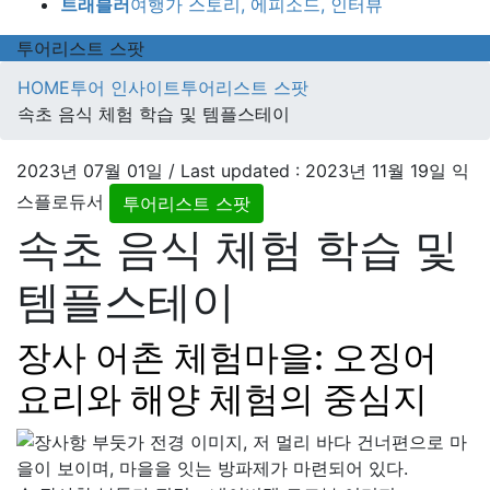
트래블러
여행가 스토리, 에피소드, 인터뷰
투어리스트 스팟
HOME
투어 인사이트
투어리스트 스팟
속초 음식 체험 학습 및 템플스테이
2023년 07월 01일
/ Last updated :
2023년 11월 19일
익
스플로듀서
투어리스트 스팟
속초 음식 체험 학습 및
템플스테이
장사 어촌 체험마을: 오징어
요리와 해양 체험의 중심지