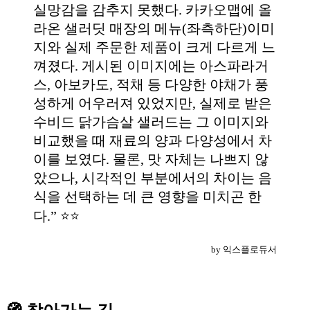
실망감을 감추지 못했다. 카카오맵에 올
라온 샐러딧 매장의 메뉴(좌측하단)이미
지와 실제 주문한 제품이 크게 다르게 느
껴졌다. 게시된 이미지에는 아스파라거
스, 아보카도, 적채 등 다양한 야채가 풍
성하게 어우러져 있었지만, 실제로 받은
수비드 닭가슴살 샐러드는 그 이미지와
비교했을 때 재료의 양과 다양성에서 차
이를 보였다. 물론, 맛 자체는 나쁘지 않
았으나, 시각적인 부분에서의 차이는 음
식을 선택하는 데 큰 영향을 미치곤 한
다.” ⭐️⭐️
by 익스플로듀서