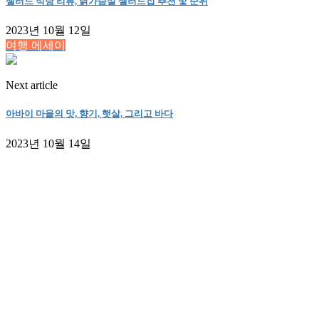
샐러드 식당 리뷰, 닭가슴살 샐러드집 추천 및 순위
2023년 10월 12일
여행 에세이
Next article
아바이 마을의 맛, 향기, 햇살, 그리고 바다
2023년 10월 14일