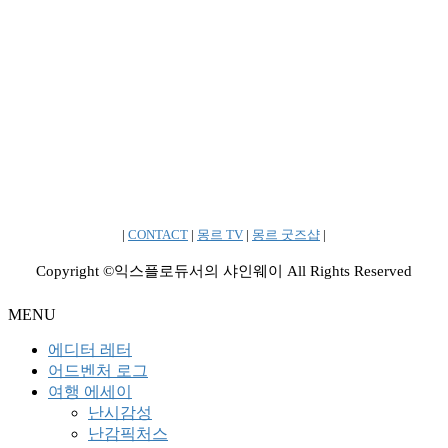
|
CONTACT
|
몽르 TV
|
몽르 굿즈샵
|
Copyright ©익스플로듀서의 샤인웨이 All Rights Reserved
MENU
에디터 레터
어드벤처 로그
여행 에세이
난시감성
난감픽처스