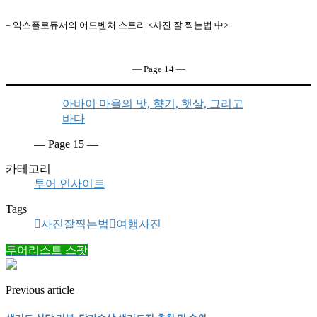
– 익스플로듀서의 어드벤처 스토리 <사진 잘 찍는법 中>
― Page 14 ―
아바이 마을의 맛, 향기, 햇살, 그리고
바다
― Page 15 ―
카테고리
투어 인사이트
Tags
사진잘찍는법
여행사진
투어리스트 스팟
Previous article