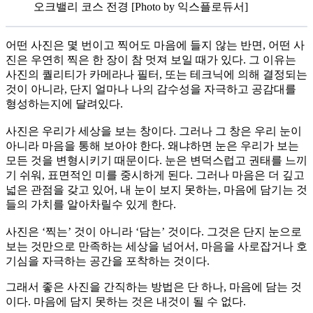
오크밸리 코스 전경 [Photo by 익스플로듀서]
어떤 사진은 몇 번이고 찍어도 마음에 들지 않는 반면, 어떤 사
진은 우연히 찍은 한 장이 참 멋져 보일 때가 있다. 그 이유는
사진의 퀄리티가 카메라나 필터, 또는 테크닉에 의해 결정되는
것이 아니라, 단지 얼마나 나의 감수성을 자극하고 공감대를
형성하는지에 달려있다.
사진은 우리가 세상을 보는 창이다. 그러나 그 창은 우리 눈이
아니라 마음을 통해 보아야 한다. 왜냐하면 눈은 우리가 보는
모든 것을 변형시키기 때문이다. 눈은 변덕스럽고 권태를 느끼
기 쉬워, 표면적인 미를 중시하게 된다. 그러나 마음은 더 깊고
넓은 관점을 갖고 있어, 내 눈이 보지 못하는, 마음에 담기는 것
들의 가치를 알아차릴수 있게 한다.
사진은 ‘찍는’ 것이 아니라 ‘담는’ 것이다. 그것은 단지 눈으로
보는 것만으로 만족하는 세상을 넘어서, 마음을 사로잡거나 호
기심을 자극하는 공간을 포착하는 것이다.
그래서 좋은 사진을 간직하는 방법은 단 하나, 마음에 담는 것
이다. 마음에 담지 못하는 것은 내것이 될 수 없다.