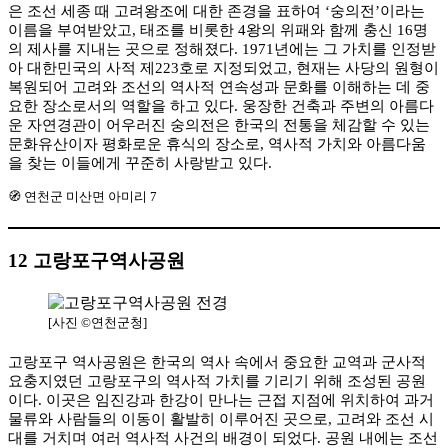
은 조선 세종 때 고려왕조에 대한 존경을 표하여 ‘숭의전’이라는
이름을 부여받았고, 태조를 비롯한 4왕의 위패와 함께 충신 16명
의 제사를 지내는 곳으로 정해졌다. 1971년에는 그 가치를 인정받
아 대한민국의 사적 제223호로 지정되었고, 현재는 사당의 원형이
복원되어 고려와 조선의 역사적 연속성과 문화를 이해하는 데 중
요한 장소로서의 역할을 하고 있다. 웅장한 건축과 주변의 아름다
운 자연경관이 어우러진 숭의전은 한국의 전통을 체감할 수 있는
문화유산이자 평화로운 휴식의 장소로, 역사적 가치와 아름다움
을 찾는 이들에게 꾸준히 사랑받고 있다.
🧭 연천군 미산면 아미리 7
12 고랑포구역사공원
[사진 ©연천군청]
고랑포구 역사공원은 한국의 역사 속에서 중요한 교역과 군사적
요충지였던 고랑포구의 역사적 가치를 기리기 위해 조성된 공원
이다. 이곳은 임진강과 한강이 만나는 근접 지점에 위치하여 과거
물류와 사람들의 이동이 활발히 이루어진 곳으로, 고려와 조선 시
대를 거치며 여러 역사적 사건의 배경이 되었다. 공원 내에는 조선