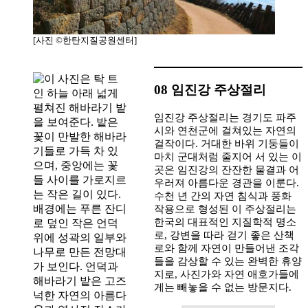
[사진 ©한탄지질공원센터]
08 임진강 주상절리
임진강 주상절리는 경기도 파주
시와 연천군에 걸쳐있는 자연의
걸작이다. 거대한 바위 기둥들이
마치 군대처럼 줄지어 서 있는 이
곳은 임진강의 잔잔한 물결과 어
우러져 아름다운 경관을 이룬다.
수천 년 간의 자연 침식과 풍화
작용으로 형성된 이 주상절리는
한국의 대표적인 지질학적 명소
로, 강변을 따라 걷기 좋은 산책
로와 함께 자연이 만들어낸 조각
들을 감상할 수 있는 완벽한 휴양
지로, 사진가와 자연 애호가들에
게는 빼놓을 수 없는 방문지다.