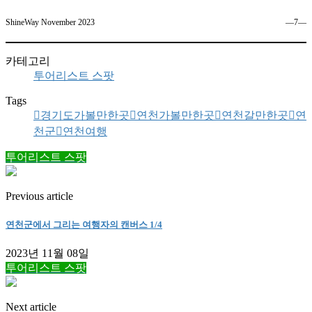
ShineWay November 2023
―7―
카테고리
투어리스트 스팟
Tags
경기도가볼만한곳
연천가볼만한곳
연천갈만한곳
연
천군
연천여행
투어리스트 스팟
Previous article
연천군에서 그리는 여행자의 캔버스 1/4
2023년 11월 08일
투어리스트 스팟
Next article