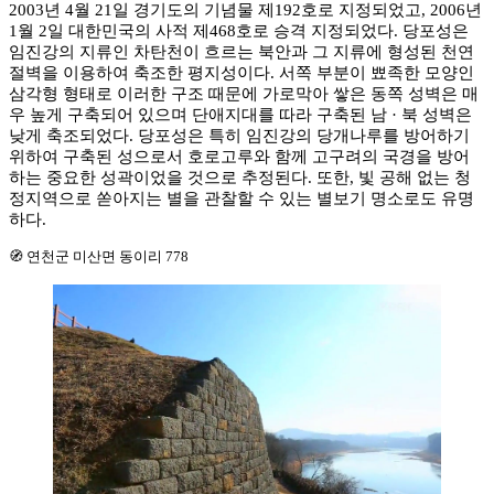
2003년 4월 21일 경기도의 기념물 제192호로 지정되었고, 2006년
1월 2일 대한민국의 사적 제468호로 승격 지정되었다. 당포성은
임진강의 지류인 차탄천이 흐르는 북안과 그 지류에 형성된 천연
절벽을 이용하여 축조한 평지성이다. 서쪽 부분이 뾰족한 모양인
삼각형 형태로 이러한 구조 때문에 가로막아 쌓은 동쪽 성벽은 매
우 높게 구축되어 있으며 단애지대를 따라 구축된 남 · 북 성벽은
낮게 축조되었다. 당포성은 특히 임진강의 당개나루를 방어하기
위하여 구축된 성으로서 호로고루와 함께 고구려의 국경을 방어
하는 중요한 성곽이었을 것으로 추정된다. 또한, 빛 공해 없는 청
정지역으로 쏟아지는 별을 관찰할 수 있는 별보기 명소로도 유명
하다.
🧭 연천군 미산면 동이리 778