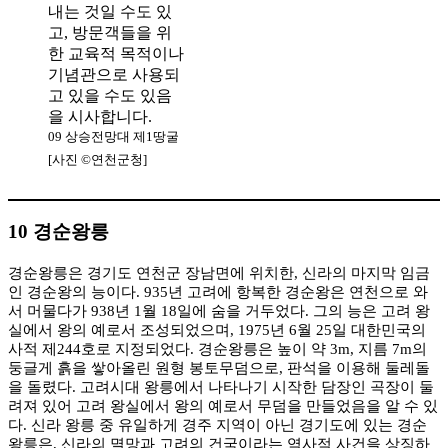
09 상승전망대 제1땅굴
[사진 ©연천군청]
10 경순왕릉
경순왕릉은 경기도 연천군 장남면에 위치한, 신라의 마지막 임금
인 경순왕의 능이다. 935년 고려에 항복한 경순왕은 연천으로 와
서 머물다가 938년 1월 18일에 숨을 거두었다. 그의 능은 고려 왕
실에서 왕의 예로서 조성되었으며, 1975년 6월 25일 대한민국의
사적 제244호로 지정되었다. 경순왕릉은 높이 약 3m, 지름 7m의
둥글게 흙을 쌓아올린 원형 봉토무덤으로, 판석을 이용해 둘레돌
을 돌렸다. 고려시대 왕릉에서 나타나기 시작한 담장인 곡장이 둘
려져 있어 고려 왕실에서 왕의 예로서 무덤을 만들었음을 알 수 있
다. 신라 왕릉 중 유일하게 경주 지역이 아닌 경기도에 있는 경순
왕릉은, 신라의 멸망과 고려의 건국이라는 역사적 사건을 상징하