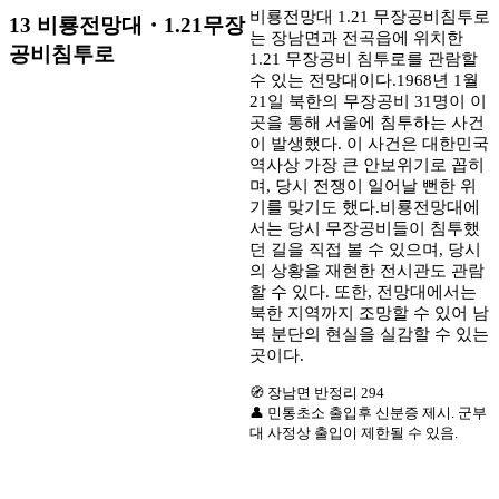
비룡전망대 1.21 무장공비침투로
13 비룡전망대・1.21무장
는 장남면과 전곡읍에 위치한
공비침투로
1.21 무장공비 침투로를 관람할
수 있는 전망대이다.1968년 1월
21일 북한의 무장공비 31명이 이
곳을 통해 서울에 침투하는 사건
이 발생했다. 이 사건은 대한민국
역사상 가장 큰 안보위기로 꼽히
며, 당시 전쟁이 일어날 뻔한 위
기를 맞기도 했다.비룡전망대에
서는 당시 무장공비들이 침투했
던 길을 직접 볼 수 있으며, 당시
의 상황을 재현한 전시관도 관람
할 수 있다. 또한, 전망대에서는
북한 지역까지 조망할 수 있어 남
북 분단의 현실을 실감할 수 있는
곳이다.
🧭 장남면 반정리 294
👤 민통초소 출입후 신분증 제시. 군부
대 사정상 출입이 제한될 수 있음.