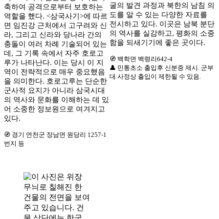
굴의 발견 과정과 북한의 남침 의
축하여 공격으로부터 보호하는
도를 알 수 있는 다양한 자료를
역할을 했다. <삼국사기>에 따르
전시하고 있다. 이곳은 남북 분단
면 임진강 근처에서 고구려와 신
의 역사를 실감하고, 평화의 소중
라, 그리고 신라와 당나라 간의
함을 되새기기에 좋은 곳이다.
충돌이 여러 차례 기술되어 있는
데, 그 기록 속에서 자주 호로고
🧭 백학면 백령리642-4
루가 나타난다. 이는 당시 이 지
👤 민통초소 출입후 신분증 제시. 군부
역이 전략적으로 매우 중요했음
대 사정상 출입이 제한될 수 있음.
을 의미한다. 호로고루는 단순한
군사적 요지가 아니라 삼국시대
의 역사와 문화를 이해하는 데 있
어 소중한 정보원으로 여겨지고
있다.
🧭 경기 연천군 장남면 원당리 1257-1
번지 등