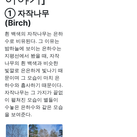
① 자작나무
(Birch)
흰 백색의 자작나무는 은하
수로 비유된다. 그 이유는
밤하늘에 보이는 은하수는
지평선에서 봤을 때, 자작
나무의 흰 백색과 비슷한
빛깔로 은은하게 빛나기 때
문이며 그 모습이 마치 은
하수와 흡사하기 때문이다.
자작나무는 그 가지가 끝없
이 펼쳐진 모습이 별들이
수놓은 은하수와 같은 모습
을 보여준다.