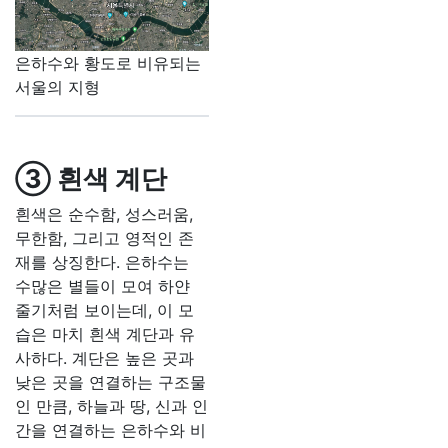
은하수와 황도로 비유되는
서울의 지형
③ 흰색 계단
흰색은 순수함, 성스러움,
무한함, 그리고 영적인 존
재를 상징한다. 은하수는
수많은 별들이 모여 하얀
줄기처럼 보이는데, 이 모
습은 마치 흰색 계단과 유
사하다. 계단은 높은 곳과
낮은 곳을 연결하는 구조물
인 만큼, 하늘과 땅, 신과 인
간을 연결하는 은하수와 비