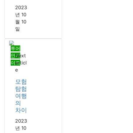
2023
년 10
월 10
일
투어
인사
Next
이트
articl
e
모험
탐험
여행
의
차이
2023
년 10