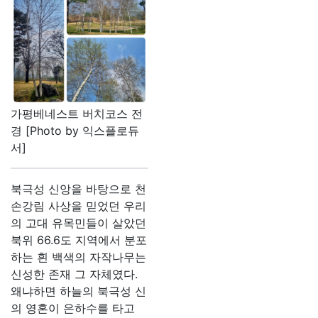
가평베네스트 버치코스 전
경 [Photo by 익스플로듀
서]
북극성 신앙을 바탕으로 천
손강림 사상을 믿었던 우리
의 고대 유목민들이 살았던
북위 66.6도 지역에서 분포
하는 흰 백색의 자작나무는
신성한 존재 그 자체였다.
왜냐하면 하늘의 북극성 신
의 영혼이 은하수를 타고