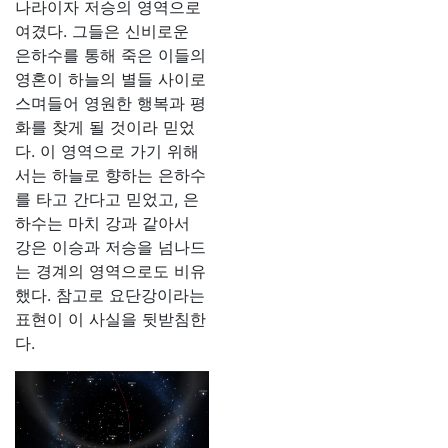
나라이자 저승의 영역으로
여겼다. 그들은 신비로운
은하수를 통해 죽은 이들의
영혼이 하늘의 별들 사이로
스며들어 영원한 행복과 평
화를 찾게 될 것이라 믿었
다. 이 영역으로 가기 위해
서는 하늘로 향하는 은하수
를 타고 간다고 믿었고, 은
하수는 마치 강과 같아서
강은 이승과 저승을 넘나드
는 경계의 영역으로도 비유
했다. 참고로 요단강이라는
표현이 이 사실을 뒷받침한
다.