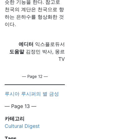
슷한 기능을 한다. 참고로
천국의 계단은 천국으로 향
하는 은하수를 형상화한 것
이다.
에디터
익스플로듀서
도움말
김정민 박사, 몽르
TV
― Page 12 ―
루시아 루시퍼의 별 금성
― Page 13 ―
카테고리
Cultural Digest
Tags