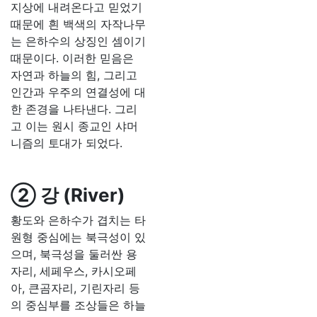
지상에 내려온다고 믿었기
때문에 흰 백색의 자작나무
는 은하수의 상징인 셈이기
때문이다. 이러한 믿음은
자연과 하늘의 힘, 그리고
인간과 우주의 연결성에 대
한 존경을 나타낸다. 그리
고 이는 원시 종교인 샤머
니즘의 토대가 되었다.
② 강 (River)
황도와 은하수가 겹치는 타
원형 중심에는 북극성이 있
으며, 북극성을 둘러싼 용
자리, 세페우스, 카시오페
아, 큰곰자리, 기린자리 등
의 중심부를 조상들은 하늘