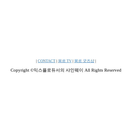
|
CONTACT
|
몽르 TV
|
몽르 굿즈샵
|
Copyright ©익스플로듀서의 샤인웨이 All Rights Reserved