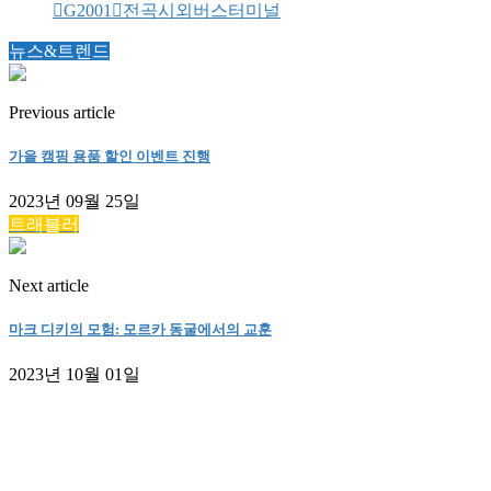
G2001
전곡시외버스터미널
뉴스&트렌드
Previous article
가을 캠핑 용품 할인 이벤트 진행
2023년 09월 25일
트래블러
Next article
마크 디키의 모험: 모르카 동굴에서의 교훈
2023년 10월 01일