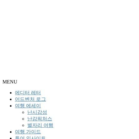
MENU
에디터 레터
어드벤처 로그
여행 에세이
난시감성
난감픽처스
별자리 여행
여행 가이드
투어 인사이트