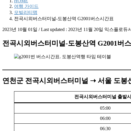
HOME
여행 가이드
모빌리티맵
전곡시외버스터미널-도봉산역 G2001버스시간표
2023년 10월 01일
/ Last updated :
2023년 11월 20일
익스플로듀
전곡시외버스터미널-도봉산역 G2001버
연천군 전곡시외버스터미널 ➝ 서울 도봉산
전곡시외버스터미널 출발
05:00
06:00
06:30