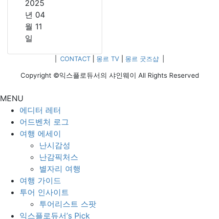
2025
년 04
월 11
일
|
CONTACT
|
몽르 TV
|
몽르 굿즈샵
|
Copyright ©익스플로듀서의 샤인웨이 All Rights Reserved
MENU
에디터 레터
어드벤처 로그
여행 에세이
난시감성
난감픽처스
별자리 여행
여행 가이드
투어 인사이트
투어리스트 스팟
익스플로듀서’s Pick