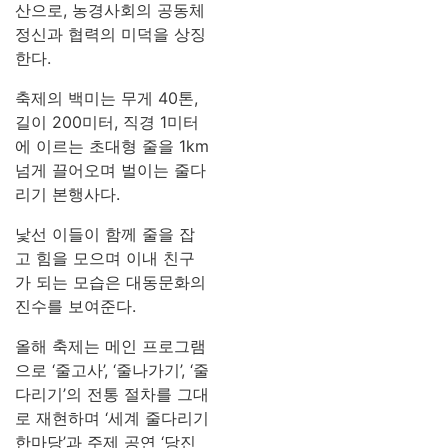
산으로, 농경사회의 공동체
정신과 협력의 미덕을 상징
한다.
축제의 백미는 무게 40톤,
길이 200미터, 직경 1미터
에 이르는 초대형 줄을 1km
넘게 끌어오며 벌이는 줄다
리기 본행사다.
낯선 이들이 함께 줄을 잡
고 힘을 모으며 이내 친구
가 되는 모습은 대동문화의
진수를 보여준다.
올해 축제는 메인 프로그램
으로 ‘줄고사’, ‘줄나가기’, ‘줄
다리기’의 전통 절차를 그대
로 재현하며 ‘세계 줄다리기
한마당’과 주제 공연 ‘당진