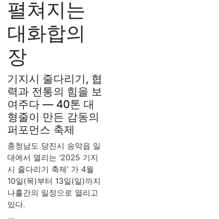
펼쳐지는
대화합의
장
기지시 줄다리기, 협
력과 전통의 힘을 보
여주다 — 40톤 대
형줄이 만든 감동의
퍼포먼스 축제
충청남도 당진시 송악읍 일
대에서 열리는 ‘2025 기지
시 줄다리기 축제’ 가 4월
10일(목)부터 13일(일)까지
나흘간의 일정으로 열리고
있다.