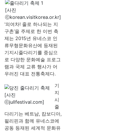
[사진
ⓒkorean.visitkorea.or.kr]
‘의여차! 줄로 하나되는 지
구촌’을 주제로 한 이번 축
제는 2015년 유네스코 인
류무형문화유산에 등재된
기지시줄다리기를 중심으
로 다양한 문화예술 프로그
램과 국제 교류 행사가 어
우러진 대표 전통축제다.
기
지
[사진
시
ⓒjullfestival.com]
줄
다리기는 베트남, 캄보디아,
필리핀과 함께 유네스코에
공동 등재된 세계적 문화유