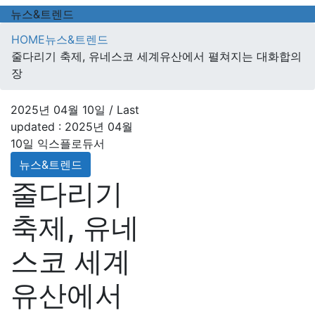
뉴스&트렌드
HOME
뉴스&트렌드
줄다리기 축제, 유네스코 세계유산에서 펼쳐지는 대화합의
장
2025년 04월 10일
/ Last
updated :
2025년 04월
10일
익스플로듀서
뉴스&트렌드
줄다리기
축제, 유네
스코 세계
유산에서