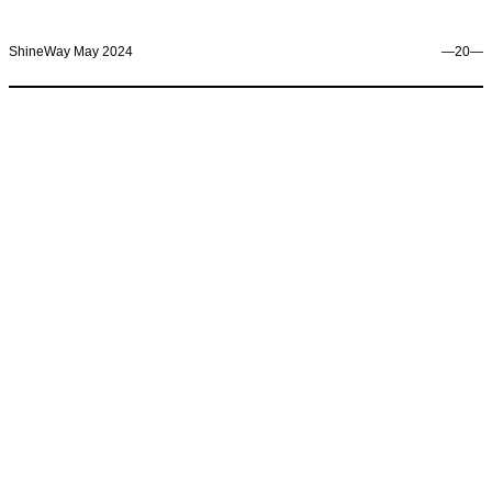
ShineWay May 2024
―20―