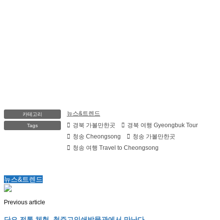
뉴스&트렌드
카테고리
경북 가볼만한곳
경북 여행 Gyeongbuk Tour
Tags
청송 Cheongsong
청송 가볼만한곳
청송 여행 Travel to Cheongsong
뉴스&트렌드
Previous article
단오 전통 체험, 청주고인쇄박물관에서 만난다