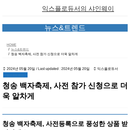
Skip
Skip
익스플로듀서의 샤인웨이
to
to
the
the
content
Navigation
뉴스&트렌드
HOME
뉴스&트렌드
청송 백자축제, 사전 참가 신청으로 더욱 알차게
2024년 05월 20일
/ Last updated :
2024년 05월 20일
익스플로듀서
뉴스&트렌드
청송 백자축제, 사전 참가 신청으로 더
욱 알차게
청송 백자축제, 사전등록으로 풍성한 상품 받