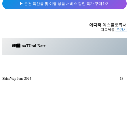
▶︎ 춘천 특산품 및 여행 상품 서비스 할인 특가 구매하기
에디터
익스플로듀서
자료제공
:
춘천시
🎒🏙️ na
TU
ral Note
ShineWay June 2024
―18―