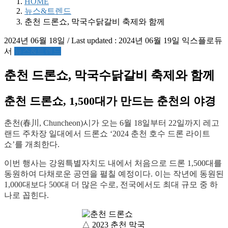
HOME
뉴스&트렌드
춘천 드론쇼, 막국수닭갈비 축제와 함께
2024년 06월 18일
/ Last updated :
2024년 06월 19일
익스플로듀
서
뉴스&트렌드
춘천 드론쇼, 막국수닭갈비 축제와 함께
춘천 드론쇼, 1,500대가 만드는 춘천의 야경
춘천(春川, Chuncheon)시가 오는 6월 18일부터 22일까지 레고
랜드 주차장 일대에서 드론쇼 ‘2024 춘천 호수 드론 라이트
쇼’를 개최한다.
이번 행사는 강원특별자치도 내에서 처음으로 드론 1,500대를
동원하여 다채로운 공연을 펼칠 예정이다. 이는 작년에 동원된
1,000대보다 500대 더 많은 수로, 전국에서도 최대 규모 중 하
나로 꼽힌다.
△ 2023 춘천 막국