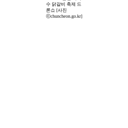
수 닭갈비 축제 드
론쇼 [사진
ⓒchuncheon.go.kr]