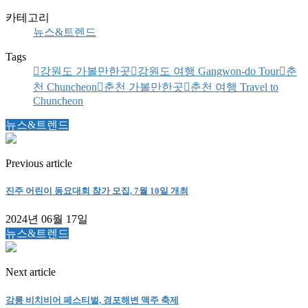
카테고리
뉴스&트렌드
Tags
강원도 가볼만한곳
강원도 여행 Gangwon-do Tour
춘
천 Chuncheon
춘천 가볼만한곳
춘천 여행 Travel to
Chuncheon
뉴스&트렌드
Previous article
진주 어린이 동요대회 참가 모집, 7월 10일 개최
2024년 06월 17일
뉴스&트렌드
Next article
강릉 비치비어 페스티벌, 경포해변 맥주 축제