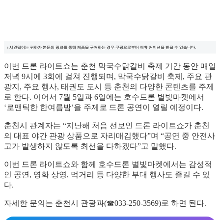
⏐ 샤인웨이는 귀하가 본문의 링크를 통해 제품을 구매하는 경우 쿠팡으로부터 제휴 커미션을 받을 수 있습니다.
이번 드론 라이트쇼는 춘천 막국수닭갈비 축제 기간 동안 매일
저녁 9시에 3회에 걸쳐 진행되며, 막국수닭갈비 축제, 주요 관
광지, 주요 행사, 태권도 도시 등 춘천의 다양한 콘텐츠를 주제
로 한다. 이어서 7월 5일과 6일에는 호수드론 별빛마켓에서
‘로맨틱한 한여름밤’을 주제로 드론 공연이 열릴 예정이다.
춘천시 관계자는 “지난해 처음 선보인 드론 라이트쇼가 춘천
의 대표 야간 관광 상품으로 자리매김했다”며 “공연 중 안전사
고가 발생하지 않도록 최선을 다하겠다”고 말했다.
이번 드론 라이트쇼와 함께 호수드론 별빛마켓에서는 감성적
인 공연, 영화 상영, 먹거리 등 다양한 부대 행사도 즐길 수 있
다.
자세한 문의는 춘천시 관광과(☎033-250-3569)로 하면 된다.