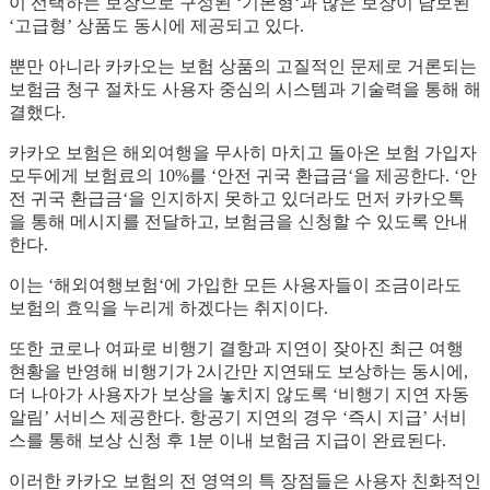
이 선택하는 보장으로 구성된 ‘기본형‘과 많은 보장이 담보된
‘고급형’ 상품도 동시에 제공되고 있다.
뿐만 아니라 카카오는 보험 상품의 고질적인 문제로 거론되는
보험금 청구 절차도 사용자 중심의 시스템과 기술력을 통해 해
결했다.
카카오 보험은 해외여행을 무사히 마치고 돌아온 보험 가입자
모두에게 보험료의 10%를 ‘안전 귀국 환급금‘을 제공한다. ‘안
전 귀국 환급금‘을 인지하지 못하고 있더라도 먼저 카카오톡
을 통해 메시지를 전달하고, 보험금을 신청할 수 있도록 안내
한다.
이는 ‘해외여행보험‘에 가입한 모든 사용자들이 조금이라도
보험의 효익을 누리게 하겠다는 취지이다.
또한 코로나 여파로 비행기 결항과 지연이 잦아진 최근 여행
현황을 반영해 비행기가 2시간만 지연돼도 보상하는 동시에,
더 나아가 사용자가 보상을 놓치지 않도록 ‘비행기 지연 자동
알림’ 서비스 제공한다. 항공기 지연의 경우 ‘즉시 지급’ 서비
스를 통해 보상 신청 후 1분 이내 보험금 지급이 완료된다.
이러한 카카오 보험의 전 영역의 특 장점들은 사용자 친화적인