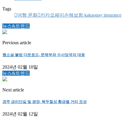
Tags
여행 문화
카카오페이손해보험 kakaopay insurance
뉴스&트렌드
Previous article
웹소설 불법 다운로드, 문체부와 수사당국의 대응
2024년 02월 10일
뉴스&트렌드
Next article
경주 금리단길 빛 광장, 북두칠성 황금별 거리 조성
2024년 02월 12일