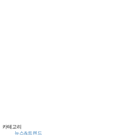
카테고리
뉴스&트렌드