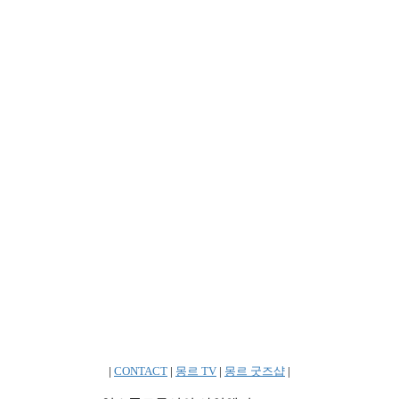
|
CONTACT
|
몽르 TV
|
몽르 굿즈샵
|