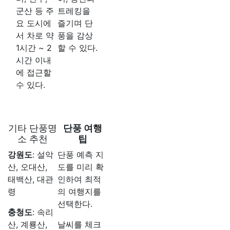
군산 등 주
트레킹을
요 도시에
즐기며 단
서 차로 약
풍을 감상
1시간 ~ 2
할 수 있다.
시간 이내
에 접근할
수 있다.
기타 단풍명
단풍 여행
소 추천
팁
강원도
: 설악
단풍 예측 지
산, 오대산,
도를 미리 확
태백산, 대관
인하여 최적
령
의 여행지를
선택한다.
충청도
: 속리
산, 계룡산,
날씨를 체크