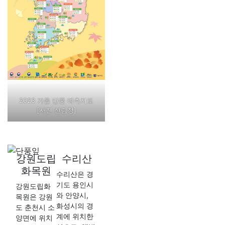
2023 가을 단풍 예측지도
[사진 산림청]
강원도립
수리산
화목원
수리산은 경
기도 용인시
강원도립화
와 안양시,
목원은 강원
화성시의 경
도 춘천시 소
계에 위치한
양면에 위치