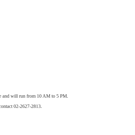
rge and will run from 10 AM to 5 PM.
r contact 02-2627-2813.