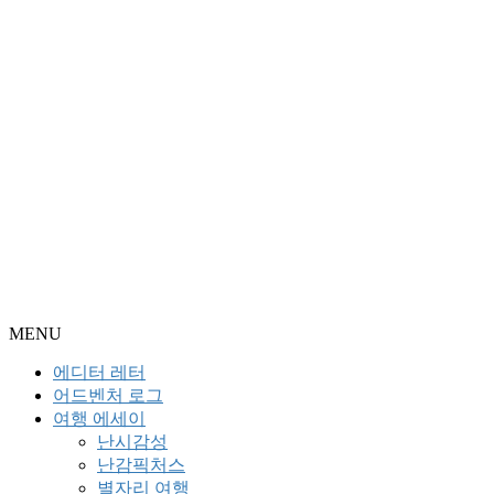
MENU
에디터 레터
어드벤처 로그
여행 에세이
난시감성
난감픽처스
별자리 여행