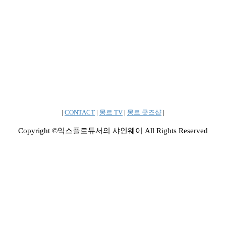
|
CONTACT
|
몽르 TV
|
몽르 굿즈샵
|
Copyright ©익스플로듀서의 샤인웨이 All Rights Reserved