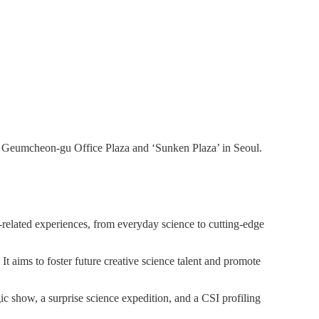
at Geumcheon-gu Office Plaza and ‘Sunken Plaza’ in Seoul.
related experiences, from everyday science to cutting-edge
It aims to foster future creative science talent and promote
c show, a surprise science expedition, and a CSI profiling