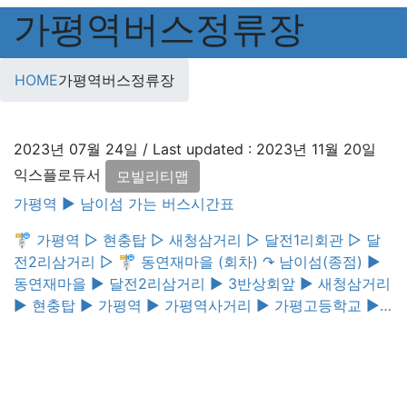
가평역버스정류장
HOME
가평역버스정류장
2023년 07월 24일
/ Last updated :
2023년 11월 20일
익스플로듀서
모빌리티맵
가평역 ▶︎ 남이섬 가는 버스시간표
🚏 가평역 ▷ 현충탑 ▷ 새청삼거리 ▷ 달전1리회관 ▷ 달
전2리삼거리 ▷ 🚏 동연재마을 (회차) ↷ 남이섬(종점) ▶︎
동연재마을 ▶︎ 달전2리삼거리 ▶︎ 3반상회앞 ▶︎ 새청삼거리
▶︎ 현충탑 ▶︎ 가평역 ▶︎ 가평역사거리 ▶︎ 가평고등학교 ▶︎
가평오거리 ▶︎ 가평터미널 🚏 가평역 ➞ 남이섬
(20230724 업데이트) 07:45 08:45 09:45 10:45 11:15
11:45 12:15 12:45 13:15 14:15 14:45 15:15 15:45 16:45
17:15 17:45 18:45 19:45