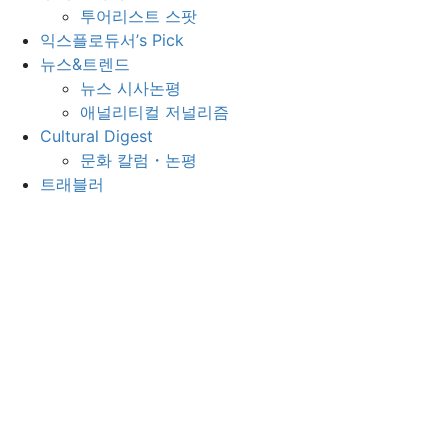
투어리스트 스팟
익스플로듀서’s Pick
뉴스&트렌드
뉴스 시사논평
애널리티컬 저널리즘
Cultural Digest
문화 칼럼・논평
트래블러