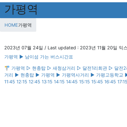
가평역
HOME
가평역
2023년 07월 24일
/ Last updated :
2023년 11월 20일
익
가평역 ▶︎ 남이섬 가는 버스시간표
🚏 가평역 ▷ 현충탑 ▷ 새청삼거리 ▷ 달전1리회관 ▷ 달전2리
거리 ▶︎ 현충탑 ▶︎ 가평역 ▶︎ 가평역사거리 ▶︎ 가평고등학교 ▶︎ 가
11:45 12:15 12:45 13:15 14:15 14:45 15:15 15:45 16:45 17:1