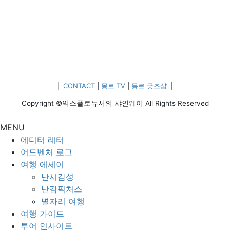
|
CONTACT
|
몽르 TV
|
몽르 굿즈샵
|
Copyright ©익스플로듀서의 샤인웨이 All Rights Reserved
MENU
에디터 레터
어드벤처 로그
여행 에세이
난시감성
난감픽처스
별자리 여행
여행 가이드
투어 인사이트