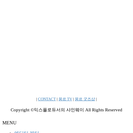
|
CONTACT
|
몽르 TV
|
몽르 굿즈샵
|
Copyright ©익스플로듀서의 샤인웨이 All Rights Reserved
MENU