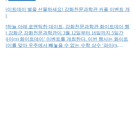
화이트데이 별을 선물하세요! 강화천문과학관 커플 이벤트 개
최
밤하늘 아래 로맨틱한 데이트, 강화천문과학관 화이트데이 행
사 강화군 강화천문과학관이 3월 12일부터 16일까지 5일간
‘파이(π) 화이트데이’ 이벤트를 개최한다. 이번 행사는 화이트
데이를 맞아 우주에서 빼놓을 수 없는 수학 상수 ‘파이(π,
3.14)’를 기리는 색다른 기획으로 진행된다. 이번 행사에서는
별자리에서 파이(π) 찾기, 파이(π)에서 기념일 찾기, 파이(Pie)
먹기, 미디어 전시, 넌센스 과학 퀴즈쇼 등 다양한 프로그램이
마련돼 남녀노소 누구나 즐길 […]