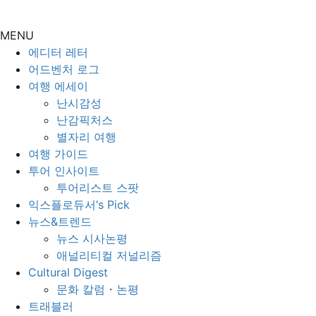
MENU
에디터 레터
어드벤처 로그
여행 에세이
난시감성
난감픽처스
별자리 여행
여행 가이드
투어 인사이트
투어리스트 스팟
익스플로듀서’s Pick
뉴스&트렌드
뉴스 시사논평
애널리티컬 저널리즘
Cultural Digest
문화 칼럼・논평
트래블러