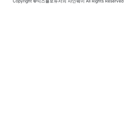
Copyright ©익스플로듀서의 샤인웨이 All Rights Reserved