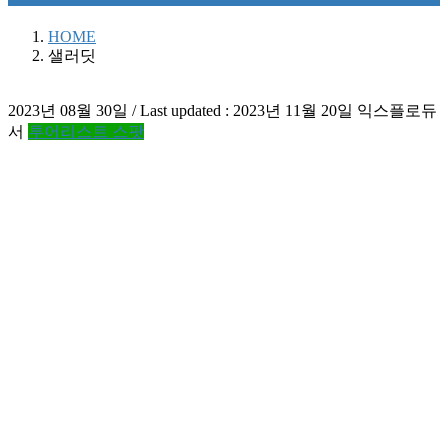
HOME
샐러딧
2023년 08월 30일
/ Last updated :
2023년 11월 20일
익스플로듀
서
투어리스트 스팟