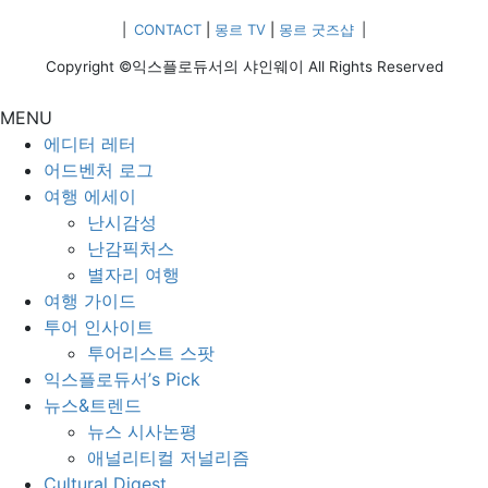
|
CONTACT
|
몽르 TV
|
몽르 굿즈샵
|
Copyright ©익스플로듀서의 샤인웨이 All Rights Reserved
MENU
에디터 레터
어드벤처 로그
여행 에세이
난시감성
난감픽처스
별자리 여행
여행 가이드
투어 인사이트
투어리스트 스팟
익스플로듀서’s Pick
뉴스&트렌드
뉴스 시사논평
애널리티컬 저널리즘
Cultural Digest