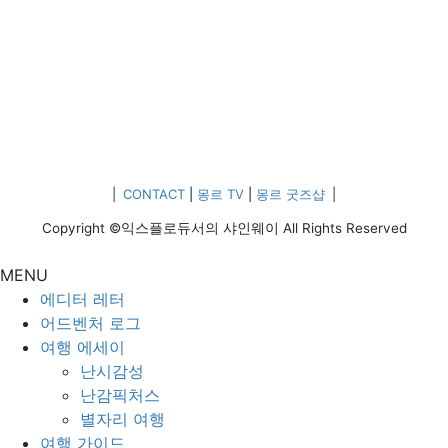
|
CONTACT
|
몽르 TV
|
몽르 굿즈샵
|
Copyright ©익스플로듀서의 샤인웨이 All Rights Reserved
MENU
에디터 레터
어드벤처 로그
여행 에세이
난시감성
난감픽처스
별자리 여행
여행 가이드