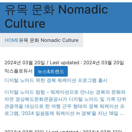
유목 문화 Nomadic
Culture
HOME
유목 문화 Nomadic Culture
2024년 03월 20일
/ Last updated :
2024년 03월 20일
익스플로듀서
뉴스&트렌드
디지털 노마드 위한 경북 워케이션 프로그램 출시
디지털 노마드 탐험 – 워케이션으로 만나는 경북의 문화와
자연 경상북도문화관광공사가 디지털 노마드 및 가족 단위
관광객을 대상으로 한 여행 근무 형태의 경북 워케이션 프
로그램, ‘2024 일쉼동체 워케이션 in 경북’을 지난 18일 발
표했다. 경북형 워케이션은 일과 여행을 동시에 즐길 수 있
는 워케이션과 패밀리베케이션으로 구성되어, 참가자들이