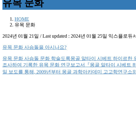
유목 문화
HOME
유목 문화
2024년 01월 21일
/ Last updated :
2024년 01월 25일
익스플로듀
유목 문화 사슴돌을 아시나요?
유목 문화 사슴돌 문화 학술도록몽골 알타이 시베트 하이르한 
조사하여 기록한 유목 문화 연구보고서『몽골 알타이 시베트 하이
일 보도를 통해, 2009년부터 몽골 과학아카데미 고고학연구소와