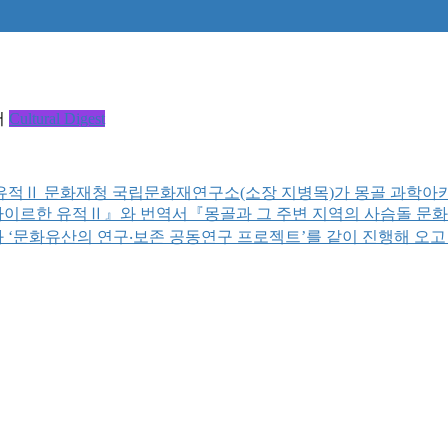
서
Cultural Digest
유적Ⅱ 문화재청 국립문화재연구소(소장 지병목)가 몽골 과학아카
르한 유적Ⅱ』와 번역서『몽골과 그 주변 지역의 사슴돌 문화Ⅰ·
 ‘문화유산의 연구‧보존 공동연구 프로젝트’를 같이 진행해 오고 