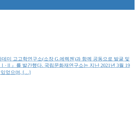
데미 고고학연구소(소장 G.에렉젠)과 함께 공동으로 발굴 및
Ⅱ』를 발간했다. 국립문화재연구소는 지난 2021년 3월 19
있었으며, […]