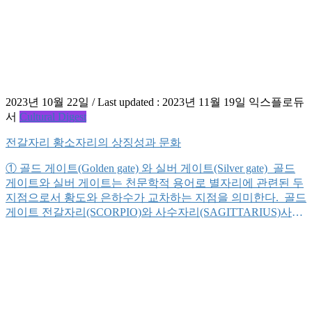
2023년 10월 22일
/ Last updated :
2023년 11월 19일
익스플로듀
서
Cultural Digest
전갈자리 황소자리의 상징성과 문화
① 골드 게이트(Golden gate) 와 실버 게이트(Silver gate) 골드
게이트와 실버 게이트는 천문학적 용어로 별자리에 관련된 두
지점으로서 황도와 은하수가 교차하는 지점을 의미한다. 골드
게이트 전갈자리(SCORPIO)와 사수자리(SAGITTARIUS)사이
에 위치하는데 통상적으로 전갈자리가 골드게이트를 대표한
다. 고대 사람들은 이 지점 혹은 이 별자리를 ‘천국의 입구’ 혹
은 저승의 세계를 지키는 사자(使者)로 인식했다. 대략 5월 중
순에서부터 7월 사이 태양이 동쪽에서 서쪽으로 움직이면서
[…]