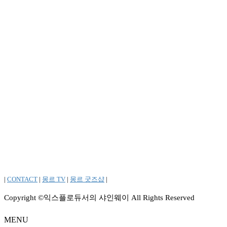
|
CONTACT
|
몽르 TV
|
몽르 굿즈샵
|
Copyright ©익스플로듀서의 샤인웨이 All Rights Reserved
MENU