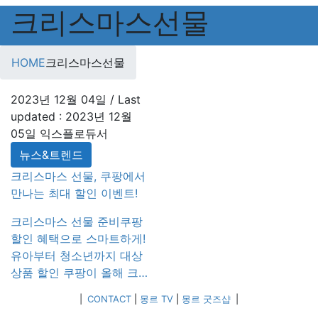
크리스마스선물
HOME
크리스마스선물
2023년 12월 04일
/ Last
updated :
2023년 12월
05일
익스플로듀서
뉴스&트렌드
크리스마스 선물, 쿠팡에서
만나는 최대 할인 이벤트!
크리스마스 선물 준비쿠팡
할인 혜택으로 스마트하게!
유아부터 청소년까지 대상
상품 할인 쿠팡이 올해 크
리스마스를 맞이하여 ‘미리
|
CONTACT
|
몽르 TV
|
몽르 굿즈샵
|
크리스마스’라는 주제로 대