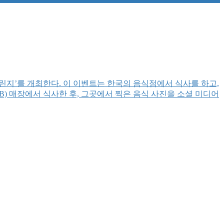
챌린지’를 개최한다. 이 이벤트는 한국의 음식점에서 식사를 하고,
) 매장에서 식사한 후, 그곳에서 찍은 음식 사진을 소셜 미디어