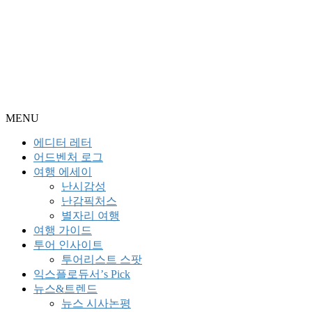
MENU
에디터 레터
어드벤처 로그
여행 에세이
난시감성
난감픽처스
별자리 여행
여행 가이드
투어 인사이트
투어리스트 스팟
익스플로듀서’s Pick
뉴스&트렌드
뉴스 시사논평