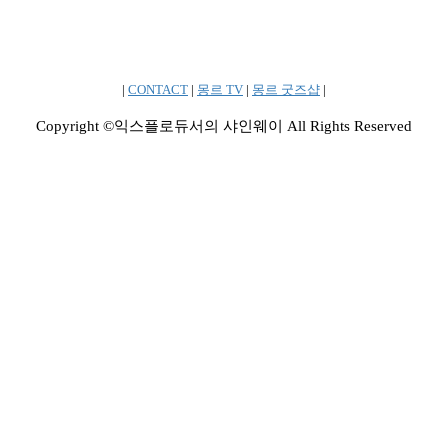
|
CONTACT
|
몽르 TV
|
몽르 굿즈샵
|
Copyright ©익스플로듀서의 샤인웨이 All Rights Reserved