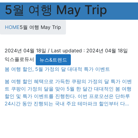
5월 여행 May Trip
HOME
5월 여행 May Trip
2024년 04월 18일
/ Last updated :
2024년 04월 18일
익스플로듀서
뉴스&트렌드
봄 여행 할인, 5월 가정의 달 대대적 특가 이벤트
봄 여행 할인 혜택으로 가득한 쿠팡의 가정의 달 특가 이벤
트 쿠팡이 가정의 달을 맞아 5월 한 달간 대대적인 봄 여행
할인 및 특가 이벤트를 진행한다. 이번 프로모션은 단하루
24시간 동안 진행되는 국내 주요 테마파크 할인부터 다양
한 리조트 및 캠핑 장소의 특별 가격 제공에 이르기까지, 여
행객들에게 폭넓은 선택지를 제공한다. 특히, 뽀로로 테마
파크와 서울랜드는 각각 40%와 59%의 […]