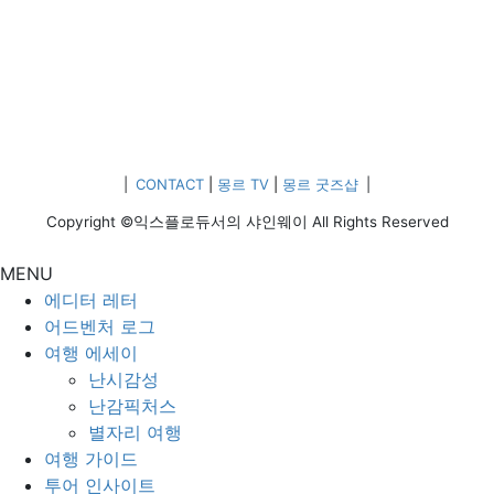
|
CONTACT
|
몽르 TV
|
몽르 굿즈샵
|
Copyright ©익스플로듀서의 샤인웨이 All Rights Reserved
MENU
에디터 레터
어드벤처 로그
여행 에세이
난시감성
난감픽처스
별자리 여행
여행 가이드
투어 인사이트