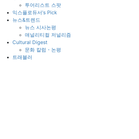
투어리스트 스팟
익스플로듀서’s Pick
뉴스&트렌드
뉴스 시사논평
애널리티컬 저널리즘
Cultural Digest
문화 칼럼・논평
트래블러