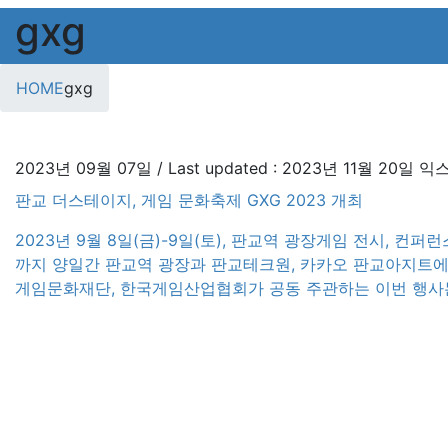
gxg
HOME
gxg
2023년 09월 07일
/ Last updated :
2023년 11월 20일
익
판교 더스테이지, 게임 문화축제 GXG 2023 개최
2023년 9월 8일(금)-9일(토), 판교역 광장게임 전시, 컨
까지 양일간 판교역 광장과 판교테크원, 카카오 판교아지트에서 게임 문
게임문화재단, 한국게임산업협회가 공동 주관하는 이번 행사는 ‘