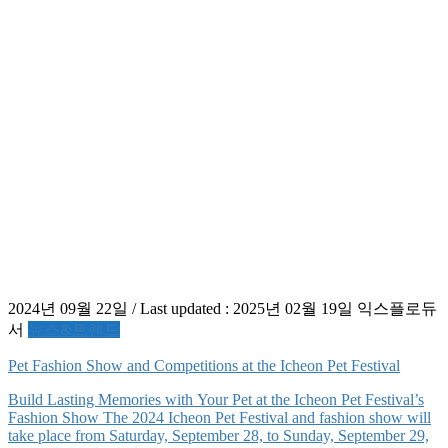
2024년 09월 22일
/ Last updated :
2025년 02월 19일
익스플로듀
서
뉴스&트렌드
Pet Fashion Show and Competitions at the Icheon Pet Festival
Build Lasting Memories with Your Pet at the Icheon Pet Festival’s
Fashion Show The 2024 Icheon Pet Festival and fashion show will
take place from Saturday, September 28, to Sunday, September 29,