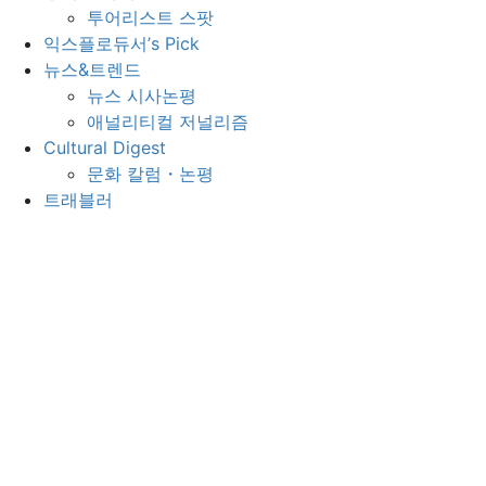
투어리스트 스팟
익스플로듀서’s Pick
뉴스&트렌드
뉴스 시사논평
애널리티컬 저널리즘
Cultural Digest
문화 칼럼・논평
트래블러