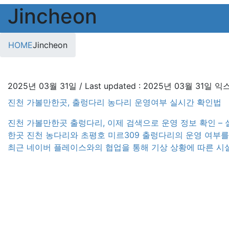
Jincheon
HOME
Jincheon
2025년 03월 31일
/ Last updated :
2025년 03월 31일
익
진천 가볼만한곳, 출렁다리 농다리 운영여부 실시간 확인법
진천 가볼만한곳 출렁다리, 이제 검색으로 운영 정보 확인 –
한곳 진천 농다리와 초평호 미르309 출렁다리의 운영 여부를
최근 네이버 플레이스와의 협업을 통해 기상 상황에 따른 시설