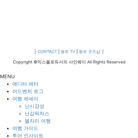
|
CONTACT
|
몽르 TV
|
몽르 굿즈샵
|
Copyright ©익스플로듀서의 샤인웨이 All Rights Reserved
MENU
에디터 레터
어드벤처 로그
여행 에세이
난시감성
난감픽처스
별자리 여행
여행 가이드
투어 인사이트