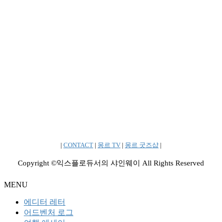
|
CONTACT
|
몽르 TV
|
몽르 굿즈샵
|
Copyright ©익스플로듀서의 샤인웨이 All Rights Reserved
MENU
에디터 레터
어드벤처 로그