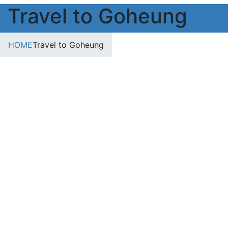
Travel to Goheung
HOME
Travel to Goheung