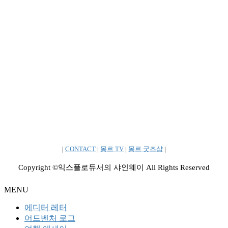
|
CONTACT
|
몽르 TV
|
몽르 굿즈샵
|
Copyright ©익스플로듀서의 샤인웨이 All Rights Reserved
MENU
에디터 레터
어드벤처 로그