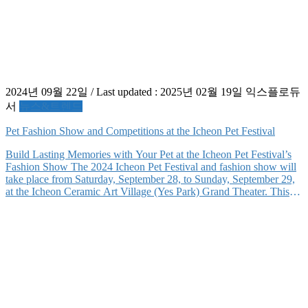
2024년 09월 22일
/ Last updated :
2025년 02월 19일
익스플로듀
서
뉴스&트렌드
Pet Fashion Show and Competitions at the Icheon Pet Festival
Build Lasting Memories with Your Pet at the Icheon Pet Festival’s
Fashion Show The 2024 Icheon Pet Festival and fashion show will
take place from Saturday, September 28, to Sunday, September 29,
at the Icheon Ceramic Art Village (Yes Park) Grand Theater. This
year’s festival, under the theme of “A Joyful Journey,” offers a
variety […]